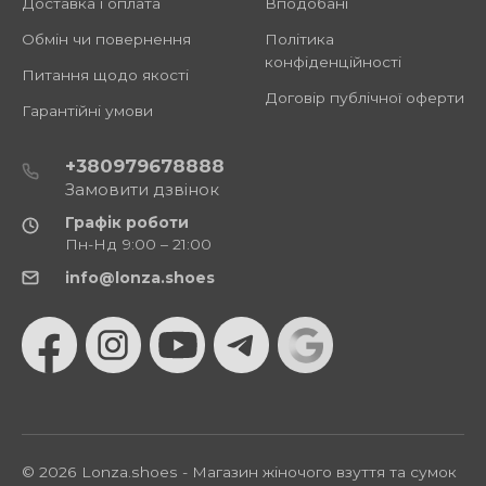
Доставка і оплата
Вподобані
Обмін чи повернення
Політика
конфіденційності
Питання щодо якості
Договір публічної оферти
Гарантійні умови
+380979678888
Замовити дзвінок
Графік роботи
Пн-Нд 9:00 – 21:00
info@lonza.shoes
© 2026 Lonza.shoes - Магазин жіночого взуття та сумок