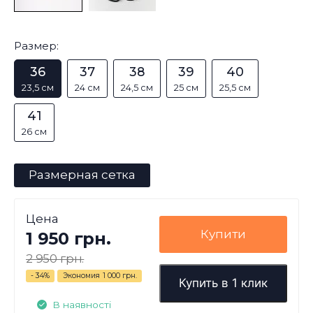
Размер:
36
37
38
39
40
23,5 см
24 см
24,5 см
25 см
25,5 см
41
26 см
Размерная сетка
Цена
Купити
1 950 грн.
2 950 грн.
- 34%
Экономия
1 000 грн.
Купить в 1 клик
В наявності