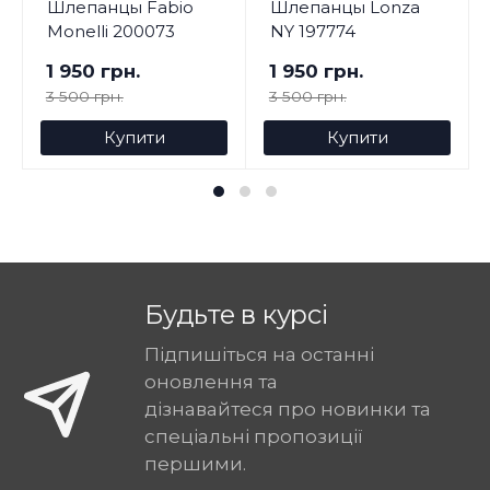
Шлепанцы Fabio
Шлепанцы Lonza
Monelli 200073
NY 197774
1 950 грн.
1 950 грн.
3 500 грн.
3 500 грн.
Купити
Купити
Будьте в курсі
Підпишіться на останні
оновлення та
дізнавайтеся про новинки та
спеціальні пропозиції
першими.