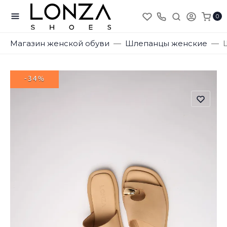
0
Магазин женской обуви
Шлепанцы женские
-34%