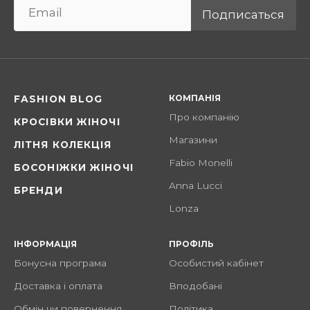
Подписаться
КОМПАНІЯ
FASHION BLOG
Про компанію
КРОСІВКИ ЖІНОЧІ
Магазини
ЛІТНЯ КОЛЕКЦІЯ
Fabio Monelli
БОСОНІЖКИ ЖІНОЧІ
Anna Lucci
БРЕНДИ
Lonza
ІНФОРМАЦІЯ
ПРОФІЛЬ
Бонусна програма
Особистий кабінет
Доставка і оплата
Вподобані
Обмін чи повернення
Політика