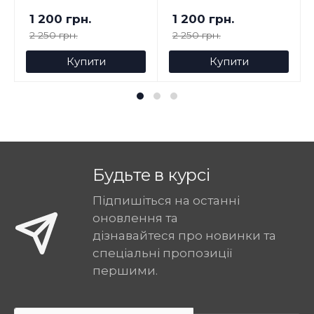
1 200 грн.
1 200 грн.
2 250 грн.
2 250 грн.
Купити
Купити
Будьте в курсі
Підпишіться на останні
оновлення та
дізнавайтеся про новинки та
спеціальні пропозиції
першими.