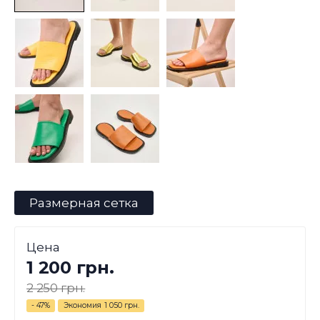
Размерная сетка
Цена
1 200 грн.
2 250 грн.
- 47%
Экономия
1 050 грн.