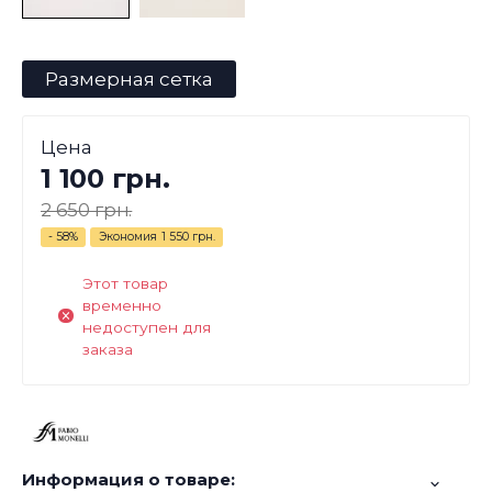
Размерная сетка
Цена
1 100 грн.
2 650 грн.
- 58%
Экономия
1 550 грн.
Этот товар
временно
недоступен для
заказа
Информация о товаре: