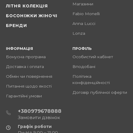
Магазини
ЛІТНЯ КОЛЕКЦІЯ
Fabio Monelli
БОСОНІЖКИ ЖІНОЧІ
Anna Lucci
БРЕНДИ
Lonza
ІНФОРМАЦІЯ
ПРОФІЛЬ
Бонусна програма
Особистий кабінет
Доставка і оплата
Вподобані
Обмін чи повернення
Політика
конфіденційності
Питання щодо якості
Договір публічної оферти
Гарантійні умови
+380979678888
Замовити дзвінок
Графік роботи
Пн-Нд 9:00 – 21:00