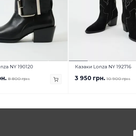
nza NY 190120
Казаки Lonza NY 192716
рн.
3 950 грн.
8 800 грн.
10 900 грн.