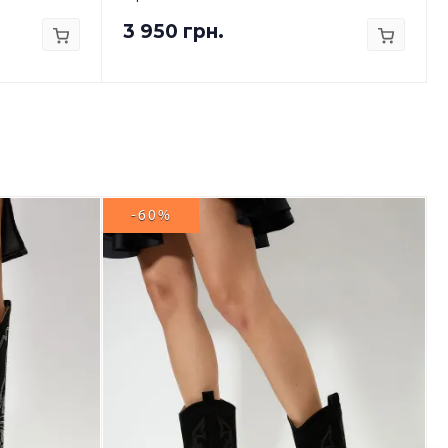
3 950 грн.
-60%