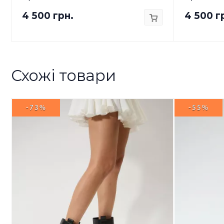
4 500 грн.
4 500 г
Схожі товари
-73%
-55%