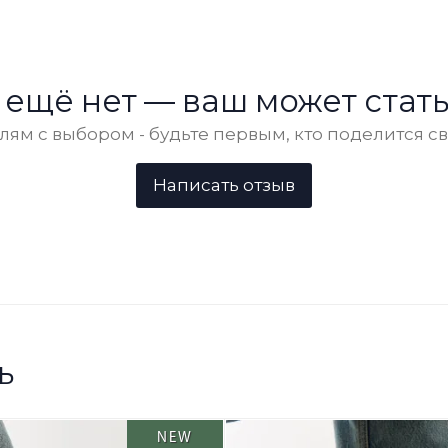
 ещё нет — ваш может стать
ям с выбором - будьте первым, кто поделится с
ь
NEW