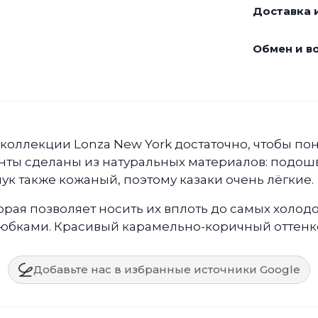
Доставка и
Обмен и во
 коллекции Lonza New York достаточно, чтобы по
енты сделаны из натуральных материалов: подошва
ук также кожаный, поэтому казаки очень лёгкие.
орая позволяет носить их вплоть до самых холо
 с юбками. Красивый карамельно-коричный оттен
Добавьте нас в избранные источники Google