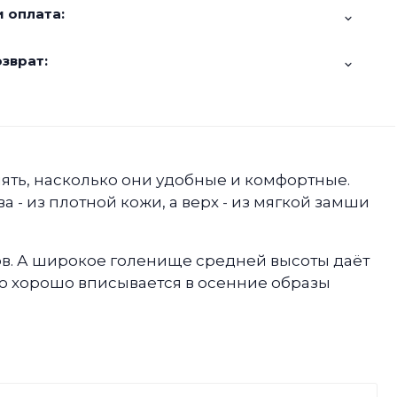
 оплата:
зврат:
нять, насколько они удобные и комфортные.
 - из плотной кожи, а верх - из мягкой замши
дов. А широкое голенище средней высоты даёт
ко хорошо вписывается в осенние образы