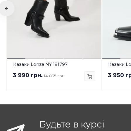
Казаки Lonza NY 191797
Казаки Lo
3 990 грн.
3 950 г
14 835 грн.
Будьте в курсі