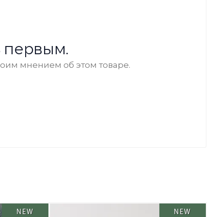
 первым.
воим мнением об этом товаре.
NEW
NEW