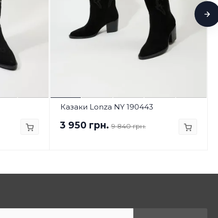
Казаки Lonza NY 190443
3 950 грн.
9 840 грн.