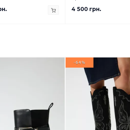
рн.
4 500 грн.
-64%