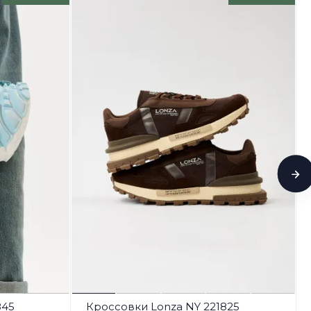
845
Кроссовки Lonza NY 221825