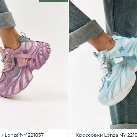
и Lonza NY 221837
Кроссовки Lonza NY 221