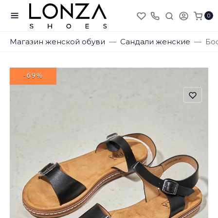
0
Магазин женской обуви
Сандали женские
Бо
-69%