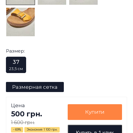
Размер:
37
23,5 см
Размерная сетка
Цена
Купити
500 грн.
1 600 грн.
- 69%
Экономия
1 100 грн.
Купить в 1 клик