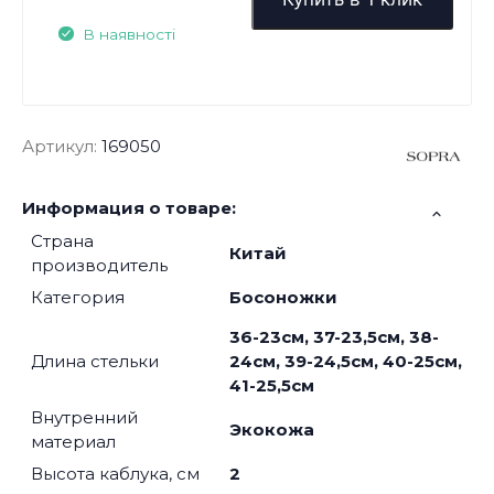
В наявності
Артикул:
169050
Информация о товаре:
Страна
Китай
производитель
Категория
Босоножки
36-23см, 37-23,5см, 38-
Длина стельки
24см, 39-24,5см, 40-25см,
41-25,5см
Внутренний
Экокожа
материал
Высота каблука, см
2