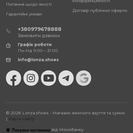
конфіденційності
Питання щодо якості
Договір публічної оферти
Гарантійні умови
+380979678888
Замовити дзвінок
Графік роботи
Пн-Нд 9:00 – 21:00
info@lonza.shoes
© 2026 Lonza.shoes - Магазин жіночого взуття та сумок
|
Карта сайту
від Монобанку