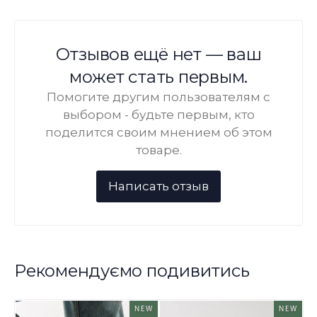
Отзывов ещё нет — ваш
может стать первым.
Помогите другим пользователям с
выбором - будьте первым, кто
поделится своим мнением об этом
товаре.
Рекомендуємо подивитись
NEW
NEW