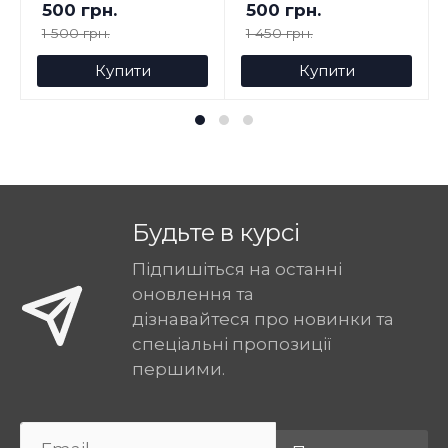
500 грн.
500 грн.
1 500 грн.
1 450 грн.
Купити
Купити
Будьте в курсі
Підпишіться на останні
оновлення та
дізнавайтеся про новинки та
спеціальні пропозиції
першими.