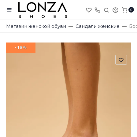
0
Магазин женской обуви
Сандали женские
Бос
-48%