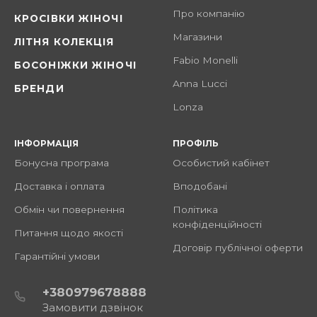
Про компанію
КРОСІВКИ ЖІНОЧІ
Магазини
ЛІТНЯ КОЛЕКЦІЯ
Fabio Monelli
БОСОНІЖКИ ЖІНОЧІ
Anna Lucci
БРЕНДИ
Lonza
ІНФОРМАЦІЯ
ПРОФІЛЬ
Бонусна програма
Особистий кабінет
Доставка і оплата
Вподобані
Обмін чи повернення
Політика
конфіденційності
Питання щодо якості
Договір публічної оферти
Гарантійні умови
+380979678888
Замовити дзвінок