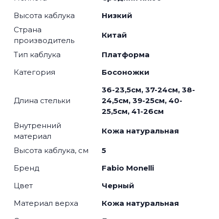
Высота каблука
Низкий
Страна
Китай
производитель
Тип каблука
Платформа
Категория
Босоножки
36-23,5см, 37-24см, 38-
Длина стельки
24,5см, 39-25см, 40-
25,5см, 41-26см
Внутренний
Кожа натуральная
материал
Высота каблука, см
5
Бренд
Fabio Monelli
Цвет
Черный
Материал верха
Кожа натуральная