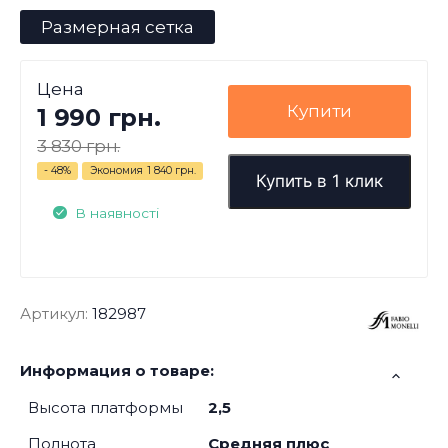
Размерная сетка
Цена
Купити
1 990 грн.
3 830 грн.
- 48%
Экономия
1 840 грн.
Купить в 1 клик
В наявності
Артикул:
182987
Информация о товаре:
Высота платформы
2,5
Полнота
Средняя плюс