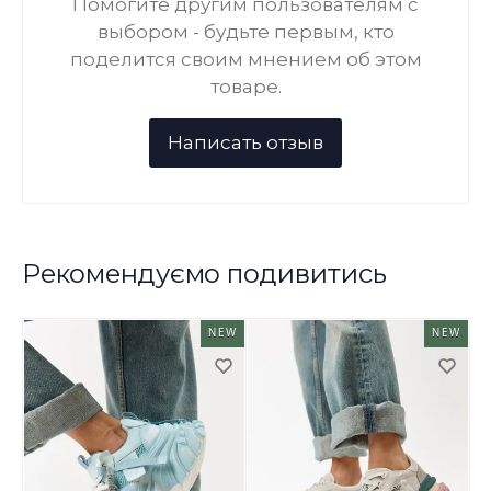
Помогите другим пользователям с
выбором - будьте первым, кто
поделится своим мнением об этом
товаре.
Рекомендуємо подивитись
NEW
NEW