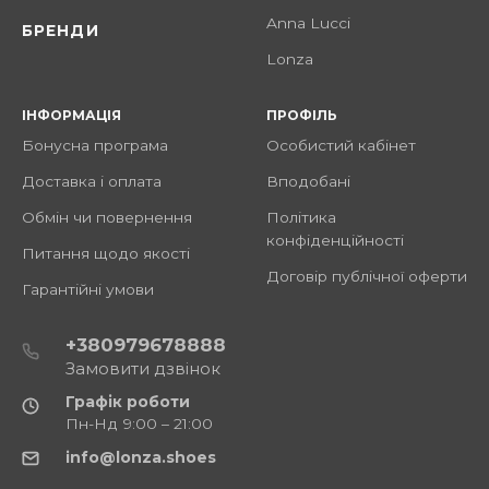
Anna Lucci
БРЕНДИ
Lonza
ІНФОРМАЦІЯ
ПРОФІЛЬ
Бонусна програма
Особистий кабінет
Доставка і оплата
Вподобані
Обмін чи повернення
Політика
конфіденційності
Питання щодо якості
Договір публічної оферти
Гарантійні умови
+380979678888
Замовити дзвінок
Графік роботи
Пн-Нд 9:00 – 21:00
info@lonza.shoes