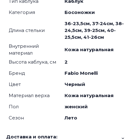
Тип каблука
Каблук
Категория
Босоножки
36-23,5см, 37-24см, 38-
Длина стельки
24,5см, 39-25см, 40-
25,5см, 41-26см
Внутренний
Кожа натуральная
материал
Высота каблука, см
2
Бренд
Fabio Monelli
Цвет
Черный
Материал верха
Кожа натуральная
Пол
женский
Сезон
Лето
Доставка и оплата: