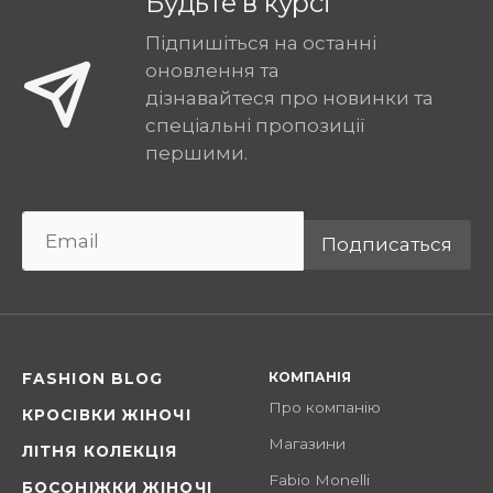
Будьте в курсі
Підпишіться на останні
оновлення та
дізнавайтеся про новинки та
спеціальні пропозиції
першими.
Подписаться
КОМПАНІЯ
FASHION BLOG
Про компанію
КРОСІВКИ ЖІНОЧІ
Магазини
ЛІТНЯ КОЛЕКЦІЯ
Fabio Monelli
БОСОНІЖКИ ЖІНОЧІ