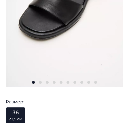
Размер:
36
23,5 см