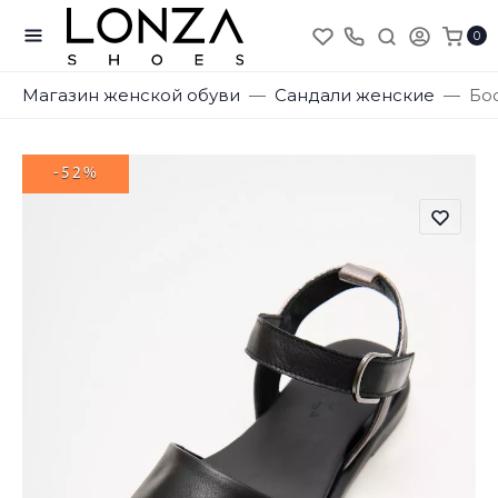
0
Магазин женской обуви
Сандали женские
Бос
-52%