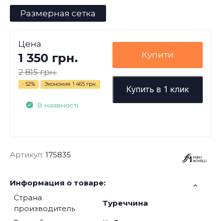
Размерная сетка
Цена
Купити
1 350 грн.
2 815 грн.
- 52%
Экономия
1 465 грн.
Купить в 1 клик
В наявності
Артикул:
175835
Информация о товаре:
Страна
Туреччина
производитель