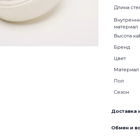
Длина сте
Внутренн
материал
Высота ка
Бренд
Цвет
Материал
Пол
Сезон
Доставка и
Обмен и во