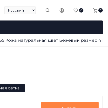
0
0
455 Кожа натуральная цвет Бежевый размер 41
ная сетка