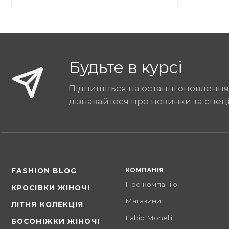
Будьте в курсі
Підпишіться на останні оновлення
дізнавайтеся про новинки та спец
КОМПАНІЯ
FASHION BLOG
Про компанію
КРОСІВКИ ЖІНОЧІ
Магазини
ЛІТНЯ КОЛЕКЦІЯ
Fabio Monelli
БОСОНІЖКИ ЖІНОЧІ