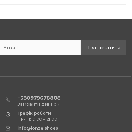
Подписаться
+380979678888
Замовити дзвінок
Графік роботи
Пн-Нд 9:00 – 21:00
info@lonza.shoes