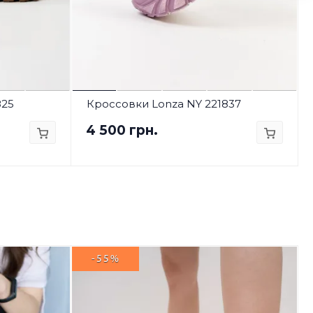
825
Кроссовки Lonza NY 221837
4 500 грн.
-55%