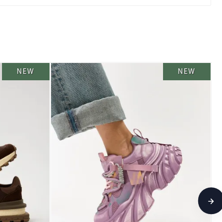
NEW
NEW