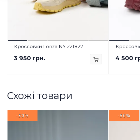
Кроссовки Lonza NY 221827
Кроссовки
3 950 грн.
4 500 г
Схожі товари
-50%
-50%