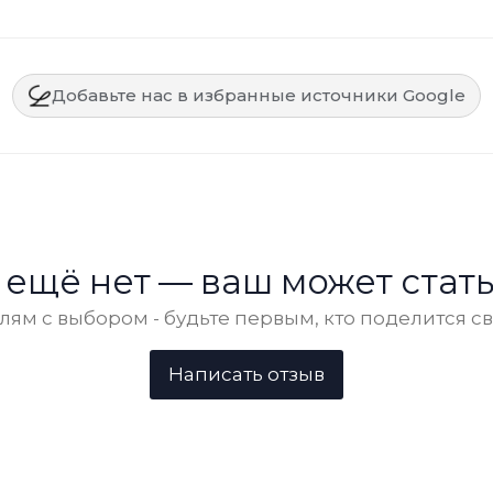
Добавьте нас в избранные источники Google
 ещё нет — ваш может стать
ям с выбором - будьте первым, кто поделится с