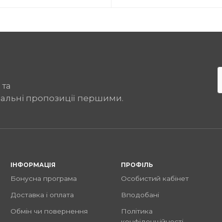
 та
іальні пропозиції першими.
ІНФОРМАЦІЯ
ПРОФІЛЬ
Бонусна програма
Особистий кабінет
Доставка і оплата
Вподобані
Обмін чи повернення
Політика
конфіденційності