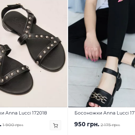
 Anna Lucci 172018
Босоножки Anna Lucci 17
.
950 грн.
1 900 грн.
2 175 грн.