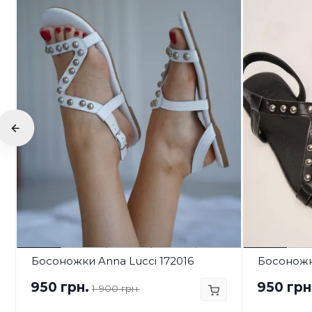
Босоножки Anna Lucci 172016
Босоножки
950 грн.
950 грн
1 900 грн.