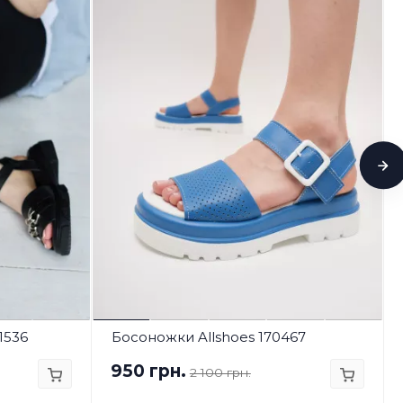
1536
Босоножки Allshoes 170467
950 грн.
2 100 грн.