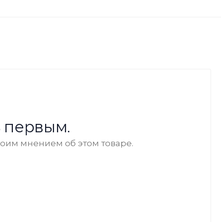
 первым.
воим мнением об этом товаре.