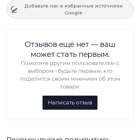
Добавьте нас в избранные источники
Google
Отзывов ещё нет — ваш
может стать первым.
Помогите другим пользователям с
выбором - будьте первым, кто
поделится своим мнением об этом
товаре.
Рекомендуємо подивитись