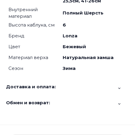
25,5см, 41-26см
Внутренний
Полный Шерсть
материал
Высота каблука, см
6
Бренд
Lonza
Цвет
Бежевый
Материал верха
Натуральная замша
Сезон
Зима
Доставка и оплата:
Обмен и возврат: