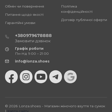
Обмін чи повернення
Політика
конфіденційності
Питання щодо якості
Договір публічної оферти
Гарантійні умови
+380979678888
Замовити дзвінок
Графік роботи
Пн-Нд 9:00 – 21:00
info@lonza.shoes
© 2026 Lonza.shoes - Магазин жіночого взуття та сумок
|
Карта сайту