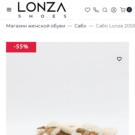
0
Магазин женской обуви
Сабо
Сабо Lonza 205
-55%