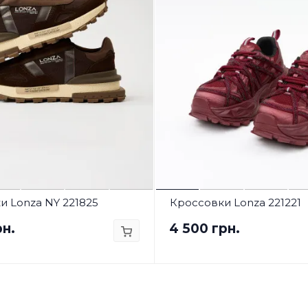
и Lonza NY 221825
Кроссовки Lonza 221221
рн.
4 500 грн.