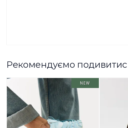
Рекомендуємо подивитис
NEW