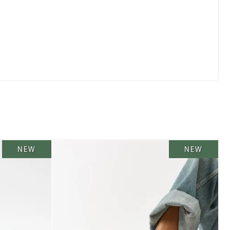
NEW
NEW