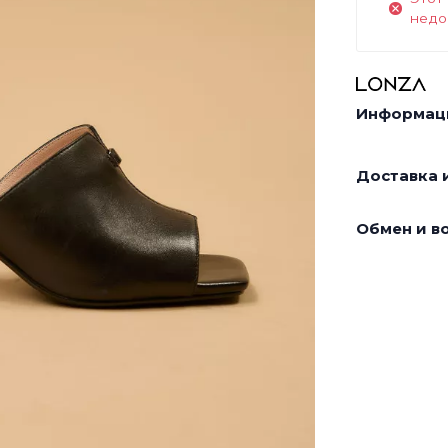
недо
Информаци
Доставка и
Обмен и во