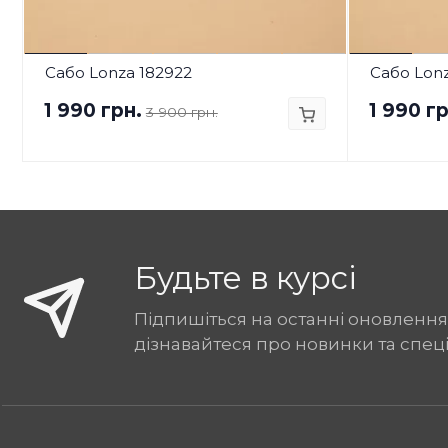
Сабо Lonza 182922
Сабо Lonz
1 990 грн.
1 990 гр
3 900 грн.
Будьте в курсі
Підпишіться на останні оновлення
дізнавайтеся про новинки та спец