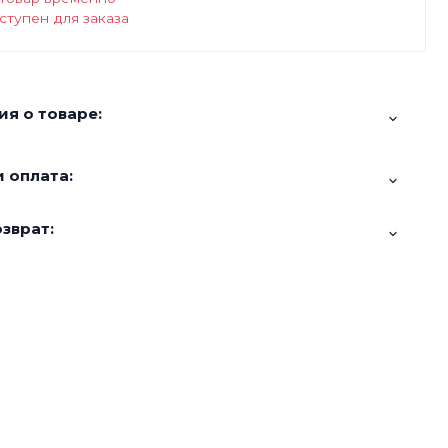
ступен для заказа
я о товаре:
 оплата:
зврат: