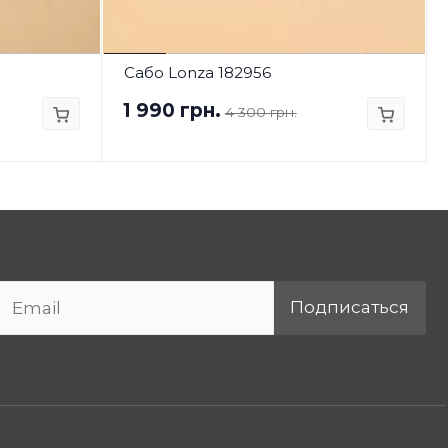
Сабо Lonza 182956
1 990 грн.
4 300 грн.
Подписаться