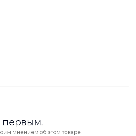
 первым.
воим мнением об этом товаре.