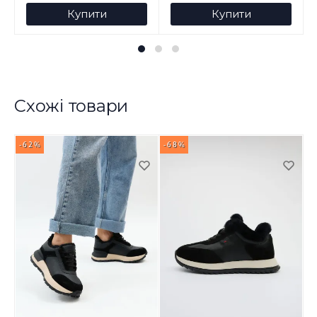
Купити
Купити
Схожі товари
-62%
-68%
-