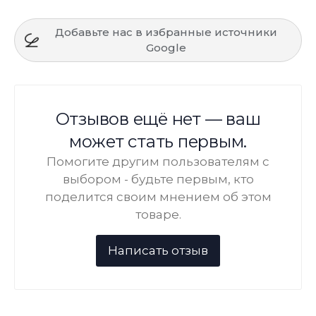
Добавьте нас в избранные источники
Google
Отзывов ещё нет — ваш
может стать первым.
Помогите другим пользователям с
выбором - будьте первым, кто
поделится своим мнением об этом
товаре.