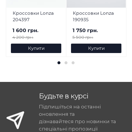
Кроссовки Lonza
Кроссовки Lonza
204397
190935
1 600 грн.
1 750 грн.
4 200 грн.
5 500 грн.
Купити
Купити
Будьте в курсі
Підпишіться на останні
оновлення та
дізнавайтеся про новинки та
спеціальні пропозиції