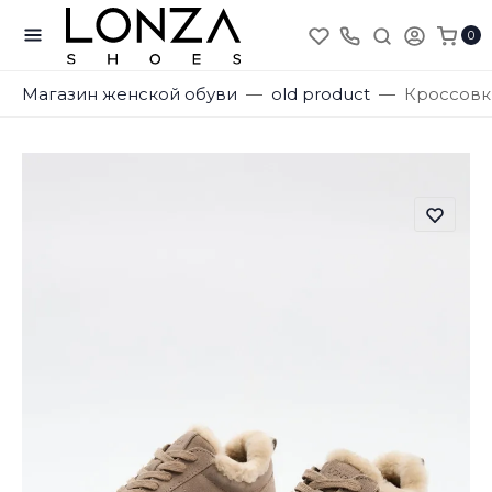
0
Магазин женской обуви
old product
Кроссовк