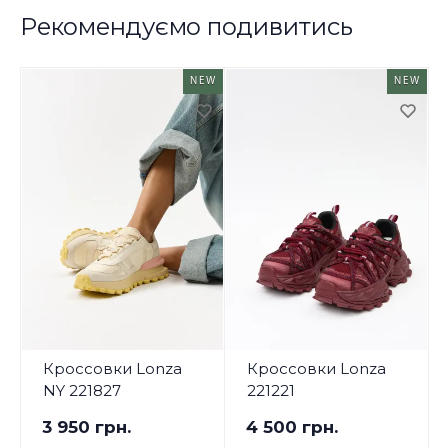
Рекомендуємо подивитись
NEW
NEW
Кроссовки Lonza
Кроссовки Lonza
NY 221827
221221
3 950 грн.
4 500 грн.