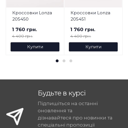
Кроссовки Lonza
Кроссовки Lonza
205450
205451
1 760 грн.
1 760 грн.
4 400 грн.
4 400 грн.
Купити
Купити
Будьте в курсі
Підпишіться на останні
оновлення та
дізнавайтеся про новинки та
спеціальні пропозиції