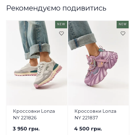
Рекомендуємо подивитись
NEW
NEW
Кроссовки Lonza
Кроссовки Lonza
NY 221826
NY 221837
3 950 грн.
4 500 грн.