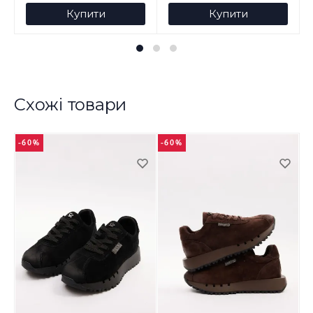
Купити
Купити
Схожі товари
-60%
-60%
-