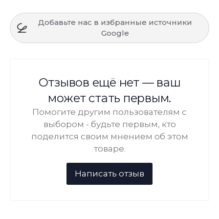
Добавьте нас в избранные источники
Google
Отзывов ещё нет — ваш
может стать первым.
Помогите другим пользователям с
выбором - будьте первым, кто
поделится своим мнением об этом
товаре.