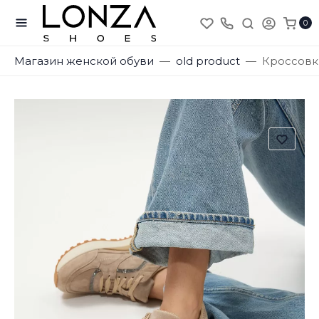
0
Магазин женской обуви
old product
Кроссовк