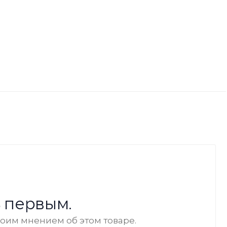
 первым.
воим мнением об этом товаре.