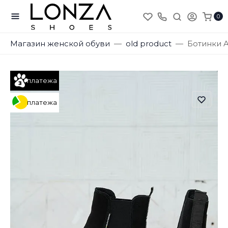
0
Магазин женской обуви
old product
Ботинки A
платежа
платежа