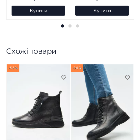
Купити
Купити
Схожі товари
-57%
-50%
-