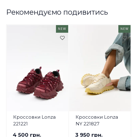
Рекомендуємо подивитись
NEW
NEW
Кроссовки Lonza
Кроссовки Lonza
221221
NY 221827
4 500 грн.
3 950 грн.