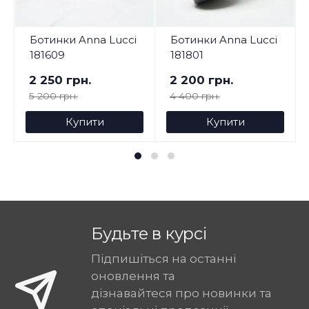
Ботинки Anna Lucci
Ботинки Anna Lucci
181609
181801
2 250 грн.
2 200 грн.
5 200 грн.
4 400 грн.
Купити
Купити
Будьте в курсі
Підпишіться на останні
оновлення та
дізнавайтеся про новинки та