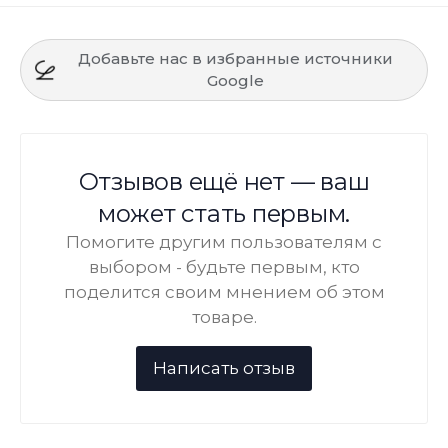
Добавьте нас в избранные источники
Google
Отзывов ещё нет — ваш
может стать первым.
Помогите другим пользователям с
выбором - будьте первым, кто
поделится своим мнением об этом
товаре.