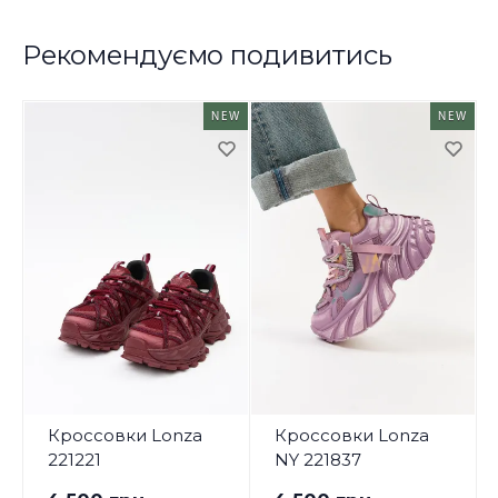
Рекомендуємо подивитись
NEW
NEW
Кроссовки Lonza
Кроссовки Lonza
221221
NY 221837