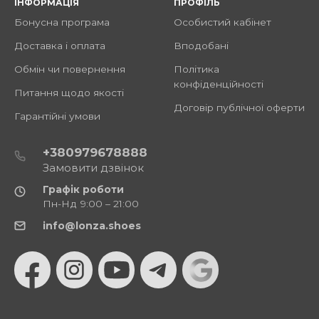
ІНФОРМАЦІЯ
ПРОФІЛЬ
Бонусна програма
Особистий кабінет
Доставка і оплата
Вподобані
Обмін чи повернення
Політика
конфіденційності
Питання щодо якості
Договір публічної оферти
Гарантійні умови
+380979678888
Замовити дзвінок
Графік роботи
Пн-Нд 9:00 – 21:00
info@lonza.shoes