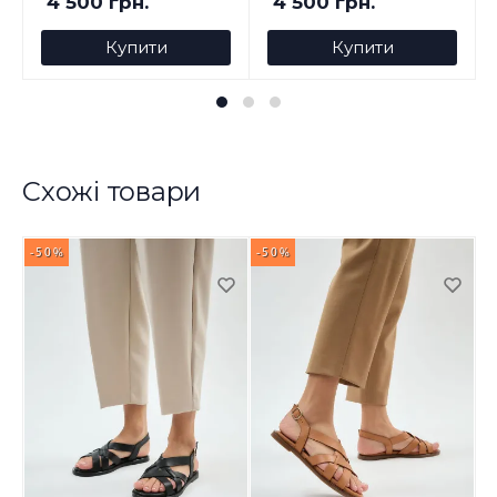
4 500 грн.
4 500 грн.
Купити
Купити
Схожі товари
-50%
-50%
-