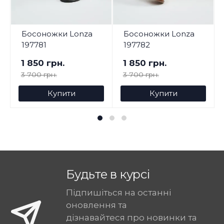
Босоножки Lonza
Босоножки Lonza
197781
197782
1 850 грн.
1 850 грн.
3 700 грн.
3 700 грн.
Купити
Купити
Будьте в курсі
Підпишіться на останні
оновлення та
дізнавайтеся про новинки та