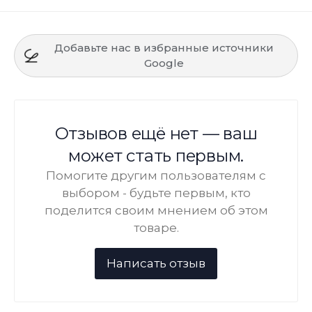
Добавьте нас в избранные источники
Google
Отзывов ещё нет — ваш
может стать первым.
Помогите другим пользователям с
выбором - будьте первым, кто
поделится своим мнением об этом
товаре.