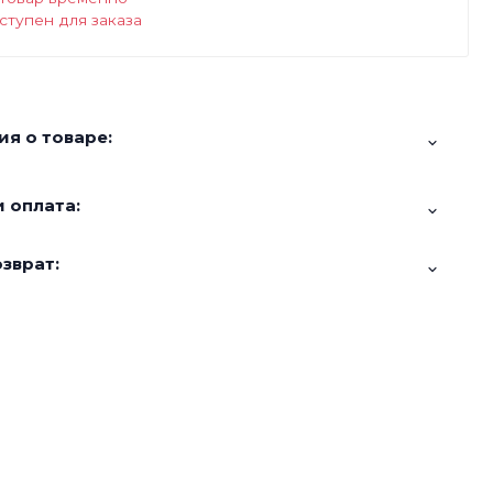
ступен для заказа
я о товаре:
 оплата:
зврат: