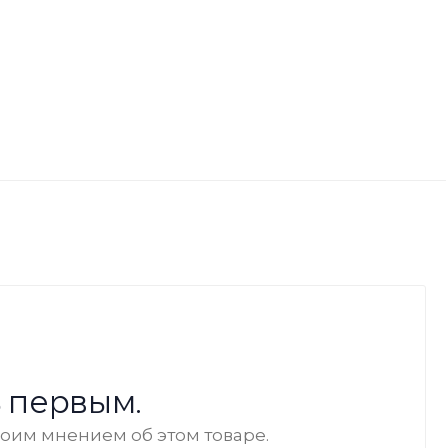
 первым.
воим мнением об этом товаре.