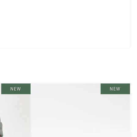
NEW
NEW