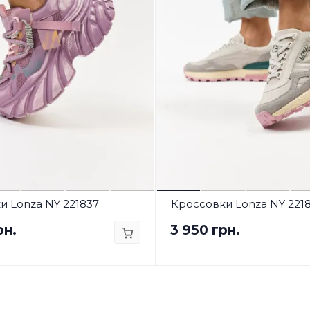
и Lonza NY 221837
Кроссовки Lonza NY 221
рн.
3 950 грн.