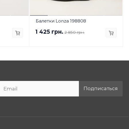
Балетки Lonza 198808
1 425 грн.
2 850 грн.
Подписаться