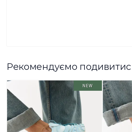
Рекомендуємо подивитис
NEW