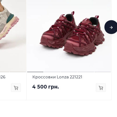
826
Кроссовки Lonza 221221
4 500 грн.