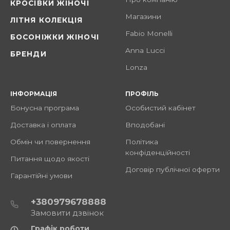
КРОСІВКИ ЖІНОЧІ
Магазини
ЛІТНЯ КОЛЕКЦІЯ
Fabio Monelli
БОСОНІЖКИ ЖІНОЧІ
Anna Lucci
БРЕНДИ
Lonza
ІНФОРМАЦІЯ
ПРОФІЛЬ
Бонусна програма
Особистий кабінет
Доставка і оплата
Вподобані
Обмін чи повернення
Політика
конфіденційності
Питання щодо якості
Договір публічної оферти
Гарантійні умови
+380979678888
Замовити дзвінок
Графік роботи