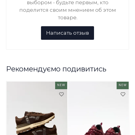
выбором - будьте первым, кто
поделится своим мнением об этом
товаре.
Рекомендуємо подивитись
NEW
NEW