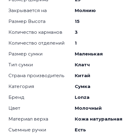
Закрывается на
Молнию
Размер Высота
15
Количество карманов
3
Количество отделений
1
Размер сумки
Маленькая
Тип сумки
Клатч
Страна производитель
Китай
Категория
Сумка
Бренд
Lonza
Цвет
Молочный
Материал верха
Кожа натуральная
Съемные ручки
Есть