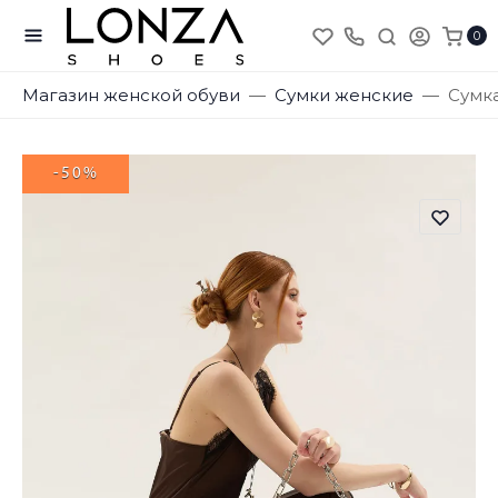
0
Магазин женской обуви
Сумки женские
Сумка
-50%