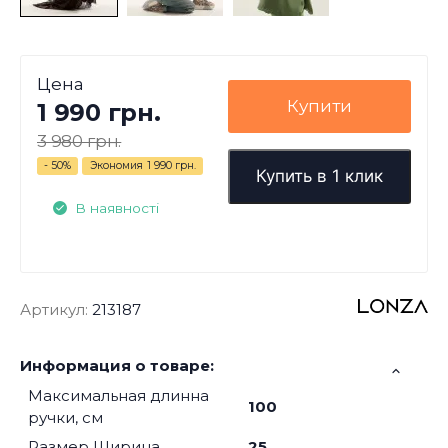
Цена
Купити
1 990 грн.
3 980 грн.
- 50%
Экономия
1 990 грн.
Купить в 1 клик
В наявності
Артикул:
213187
Информация о товаре:
Максимальная длинна
100
ручки, см
Размер Ширина
25