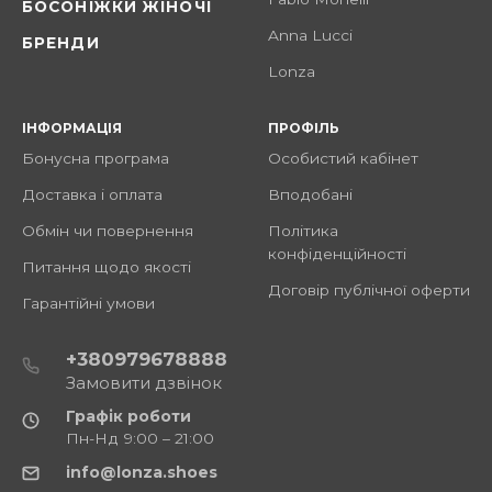
БОСОНІЖКИ ЖІНОЧІ
Anna Lucci
БРЕНДИ
Lonza
ІНФОРМАЦІЯ
ПРОФІЛЬ
Бонусна програма
Особистий кабінет
Доставка і оплата
Вподобані
Обмін чи повернення
Політика
конфіденційності
Питання щодо якості
Договір публічної оферти
Гарантійні умови
+380979678888
Замовити дзвінок
Графік роботи
Пн-Нд 9:00 – 21:00
info@lonza.shoes