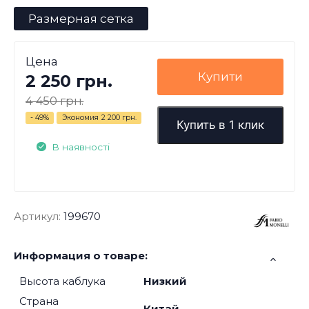
Размерная сетка
Цена
Купити
2 250 грн.
4 450 грн.
- 49%
Экономия
2 200 грн.
Купить в 1 клик
В наявності
Артикул:
199670
Информация о товаре:
Высота каблука
Низкий
Страна
Китай