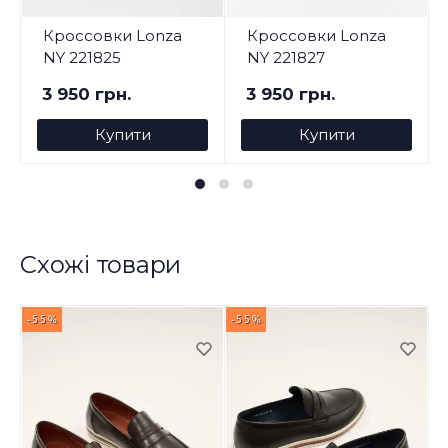
Кроссовки Lonza
Кроссовки Lonza
NY 221825
NY 221827
3 950 грн.
3 950 грн.
Купити
Купити
Схожі товари
-55%
-55%
-