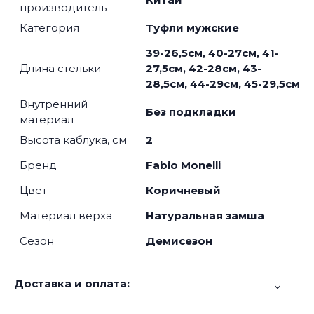
производитель
Категория
Туфли мужские
39-26,5см, 40-27см, 41-
Длина стельки
27,5см, 42-28см, 43-
28,5см, 44-29см, 45-29,5см
Внутренний
Без подкладки
материал
Высота каблука, см
2
Бренд
Fabio Monelli
Цвет
Коричневый
Материал верха
Натуральная замша
Сезон
Демисезон
Доставка и оплата: