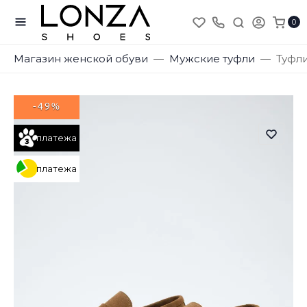
0
Магазин женской обуви
Мужские туфли
Туфли
-49%
платежа
платежа