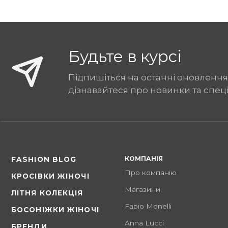
Будьте в курсі
Підпишіться на останні оновлення
дізнавайтеся про новинки та спец
КОМПАНІЯ
FASHION BLOG
Про компанію
КРОСІВКИ ЖІНОЧІ
Магазини
ЛІТНЯ КОЛЕКЦІЯ
Fabio Monelli
БОСОНІЖКИ ЖІНОЧІ
Anna Lucci
БРЕНДИ