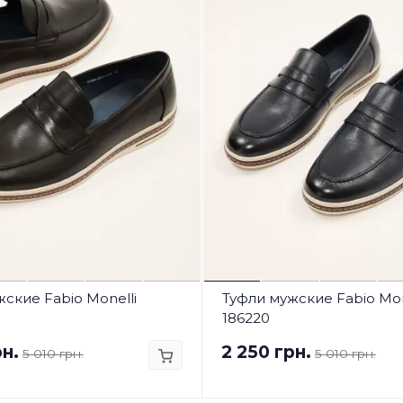
ские Fabio Monelli
Туфли мужские Fabio Mon
186220
рн.
2 250 грн.
5 010 грн.
5 010 грн.