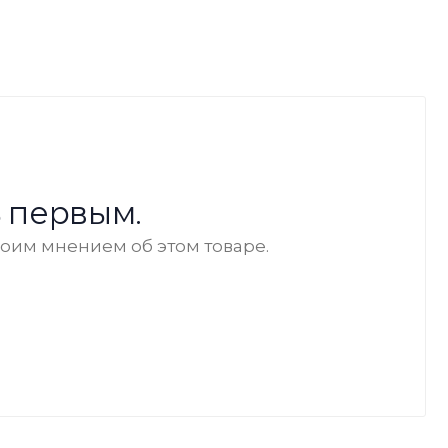
 первым.
воим мнением об этом товаре.