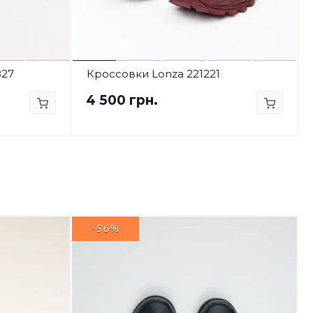
827
Кроссовки Lonza 221221
4 500 грн.
-56%