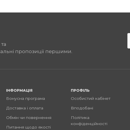
 та
іальні пропозиції першими.
ІНФОРМАЦІЯ
ПРОФІЛЬ
Бонусна програма
Особистий кабінет
Доставка і оплата
Вподобані
Обмін чи повернення
Політика
конфіденційності
Питання щодо якості