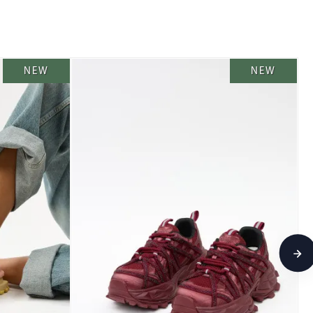
NEW
NEW