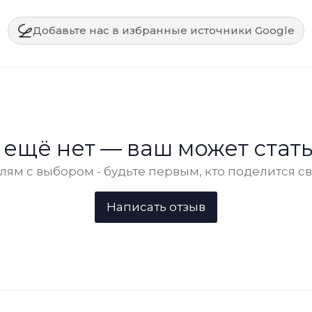
Добавьте нас в избранные источники Google
 ещё нет — ваш может стать
ям с выбором - будьте первым, кто поделится с