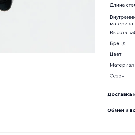
Длина сте
Внутренн
материал
Высота ка
Бренд
Цвет
Материал
Сезон
Доставка и
Обмен и во