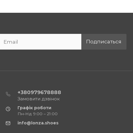
Подписаться
+380979678888
Замовити дзвінок
Графік роботи
Пн-Нд 9:00 – 21:00
info@lonza.shoes