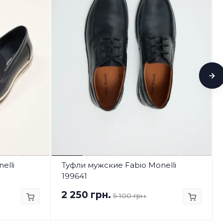
elli
Туфли мужские Fabio Monelli
199641
2 250 грн.
5 100 грн.