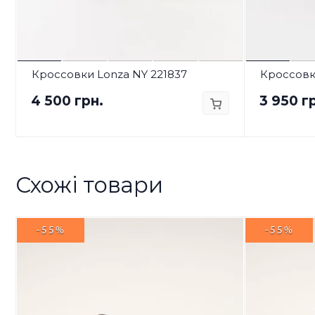
Кроссовки Lonza NY 221837
Кроссовк
4 500 грн.
3 950 г
Схожі товари
-55%
-55%