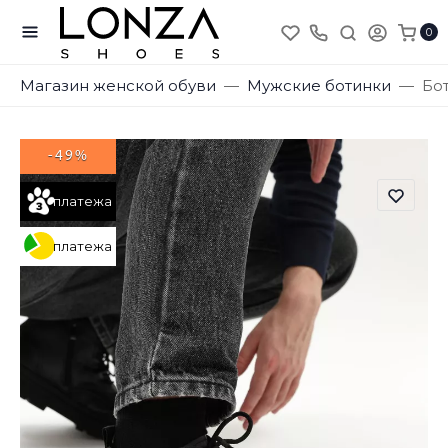
0
Магазин женской обуви
Мужские ботинки
Бот
-49%
платежа
платежа