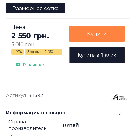
Размерная сетка
Цена
Купити
2 550 грн.
5 010 грн.
- 49%
Экономия
2 460 грн.
Купить в 1 клик
В наявності
Артикул:
181392
Информация о товаре:
Страна
Китай
производитель