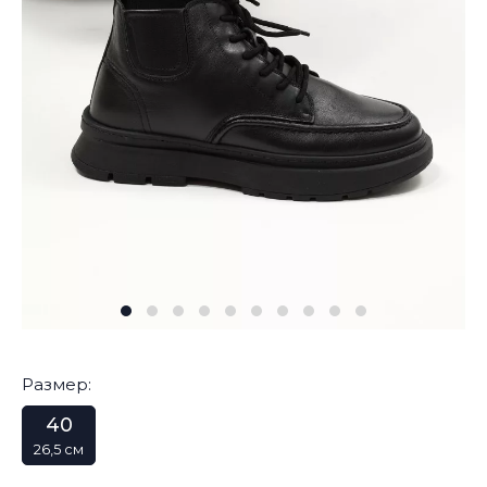
Размер:
40
26,5 см