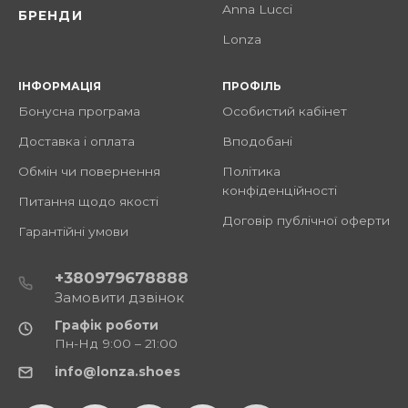
Anna Lucci
БРЕНДИ
Lonza
ІНФОРМАЦІЯ
ПРОФІЛЬ
Бонусна програма
Особистий кабінет
Доставка і оплата
Вподобані
Обмін чи повернення
Політика
конфіденційності
Питання щодо якості
Договір публічної оферти
Гарантійні умови
+380979678888
Замовити дзвінок
Графік роботи
Пн-Нд 9:00 – 21:00
info@lonza.shoes