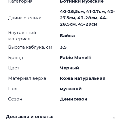
Категория
Ботинки мужские
40-26,5см, 41-27см, 42-
Длина стельки
27,5см, 43-28см, 44-
28,5см, 45-29см
Внутренний
Байка
материал
Высота каблука, см
3,5
Бренд
Fabio Monelli
Цвет
Черный
Материал верха
Кожа натуральная
Пол
мужской
Сезон
Демисезон
Доставка и оплата: