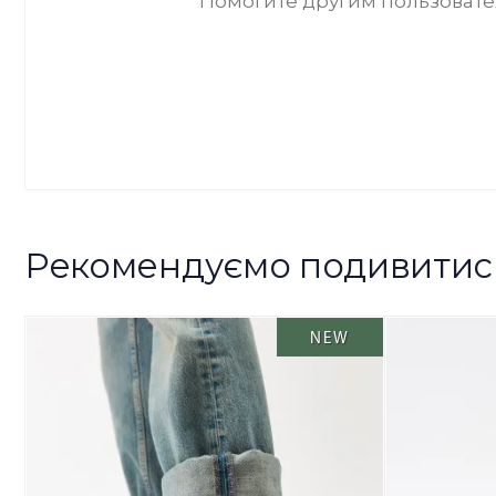
Помогите другим пользовател
Рекомендуємо подивитис
NEW