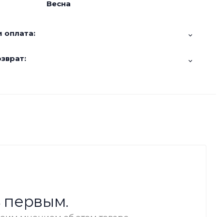
Весна
 оплата:
зврат:
 первым.