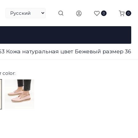
0
0
63 Кожа натуральная цвет Бежевый размер 36
 color: