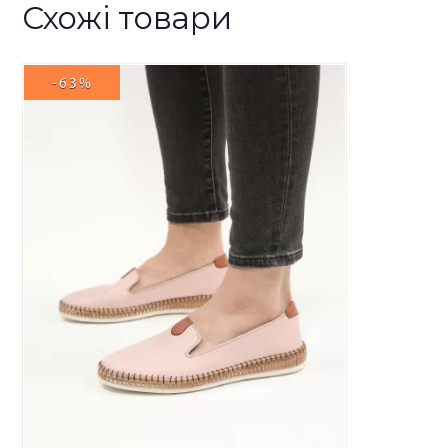
Схожі товари
-63%