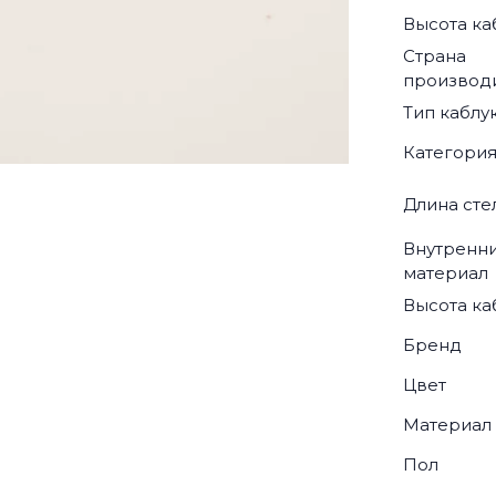
Высота ка
Страна
производ
Тип каблу
Категори
Длина сте
Внутренн
материал
Высота ка
Бренд
Цвет
Материал
Пол