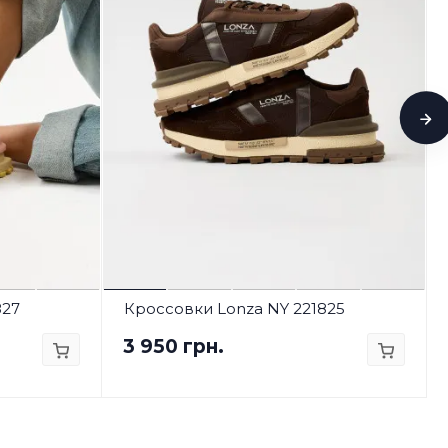
827
Кроссовки Lonza NY 221825
3 950 грн.