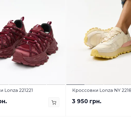
 Lonza 221221
Кроссовки Lonza NY 221
рн.
3 950 грн.