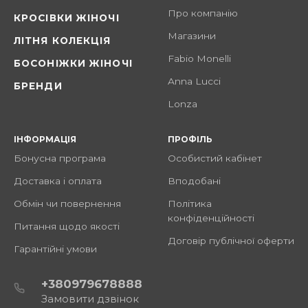
Про компанію
КРОСІВКИ ЖІНОЧІ
Магазини
ЛІТНЯ КОЛЕКЦІЯ
Fabio Monelli
БОСОНІЖКИ ЖІНОЧІ
Anna Lucci
БРЕНДИ
Lonza
ІНФОРМАЦІЯ
ПРОФІЛЬ
Бонусна програма
Особистий кабінет
Доставка і оплата
Вподобані
Обмін чи повернення
Політика
конфіденційності
Питання щодо якості
Договір публічної оферти
Гарантійні умови
+380979678888
Замовити дзвінок