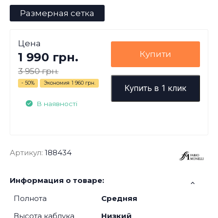
Размерная сетка
Цена
Купити
1 990 грн.
3 950 грн.
- 50%
Экономия
1 960 грн.
Купить в 1 клик
В наявності
Артикул:
188434
Информация о товаре:
Полнота
Средняя
Высота каблука
Низкий