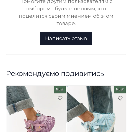
Помогите другим пользователям с
выбором - будьте первым, кто
поделится своим мнением об этом
товаре.
Рекомендуємо подивитись
NEW
NEW