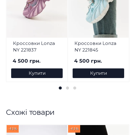
Кроссовки Lonza
Кроссовки Lonza
NY 221837
NY 221845
4 500 грн.
4 500 грн.
Купити
Купити
Схожі товари
-43%
-43%
-