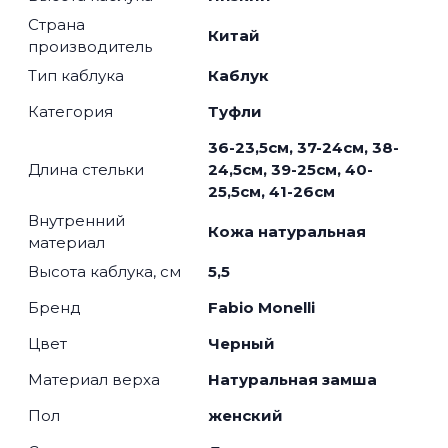
Страна
Китай
производитель
Тип каблука
Каблук
Категория
Туфли
36-23,5см, 37-24см, 38-
Длина стельки
24,5см, 39-25см, 40-
25,5см, 41-26см
Внутренний
Кожа натуральная
материал
Высота каблука, см
5,5
Бренд
Fabio Monelli
Цвет
Черный
Материал верха
Натуральная замша
Пол
женский