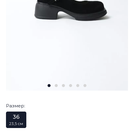
Размер:
36
23,5 см