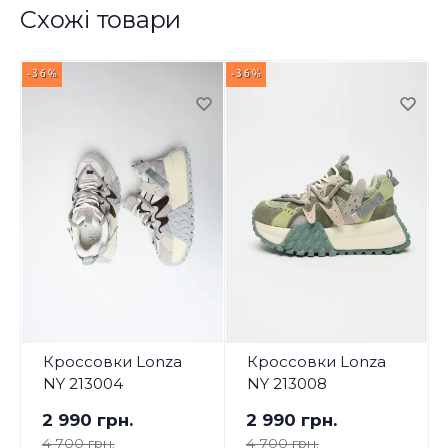
Схожі товари
-36%
-36%
-
Кроссовки Lonza
Кроссовки Lonza
NY 213004
NY 213008
2 990 грн.
2 990 грн.
4 700 грн.
4 700 грн.