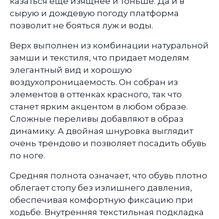
казаться еще изящнее и тоньше. Да и в
сырую и дождевую погоду платформа
позволит не бояться луж и воды.
Верх выполнен из комбинации натуральной
замши и текстиля, что придает моделям
элегантный вид и хорошую
воздухопроницаемость. Он собран из
элементов в оттенках красного, так что
станет ярким акцентом в любом образе.
Сложные переливы добавляют в образ
динамику. А двойная шнуровка выглядит
очень трендово и позволяет посадить обувь
по ноге.
Средняя полнота означает, что обувь плотно
облегает стопу без излишнего давления,
обеспечивая комфортную фиксацию при
ходьбе. Внутренняя текстильная подкладка