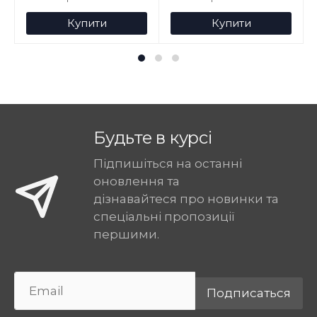
Купити
Купити
Будьте в курсі
Підпишіться на останні
оновлення та
дізнавайтеся про новинки та
спеціальні пропозиції
першими.
Подписаться