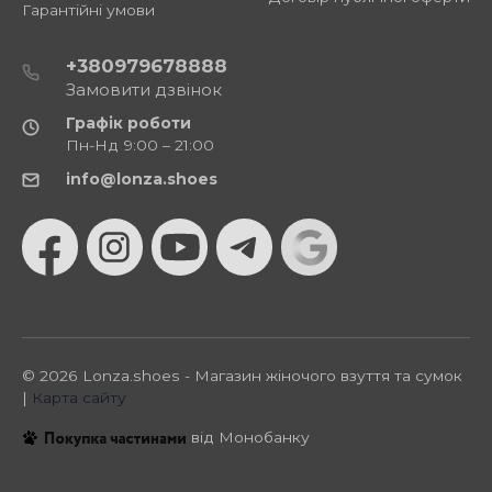
Гарантійні умови
+380979678888
Замовити дзвінок
Графік роботи
Пн-Нд 9:00 – 21:00
info@lonza.shoes
© 2026 Lonza.shoes - Магазин жіночого взуття та сумок
|
Карта сайту
від Монобанку