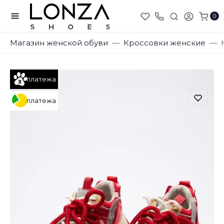
0
Магазин женской обуви
Кроссовки женские
платежа
платежа