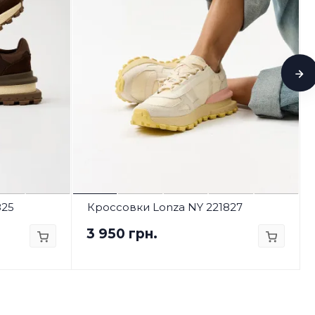
825
Кроссовки Lonza NY 221827
3 950 грн.