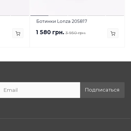
Ботинки Lonza 205817
1 580 грн.
3 950 грн.
Подписаться