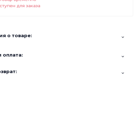
ступен для заказа
я о товаре:
 оплата:
зврат: