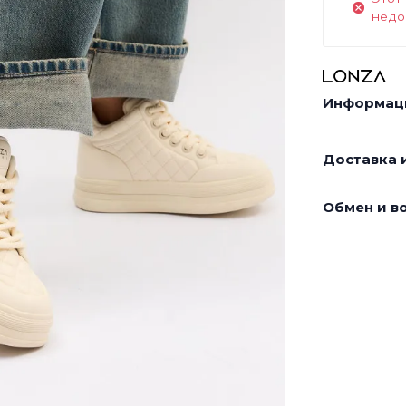
недо
Информаци
Доставка и
Обмен и во