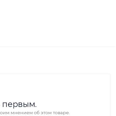
 первым.
воим мнением об этом товаре.