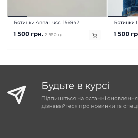
Ботинки Anna Lucci 156842
Ботинки L
1 500 грн.
1 500 гр
2 850 грн.
Будьте в курсі
Підпишіться на останні оновлення
дізнавайтеся про новинки та спец