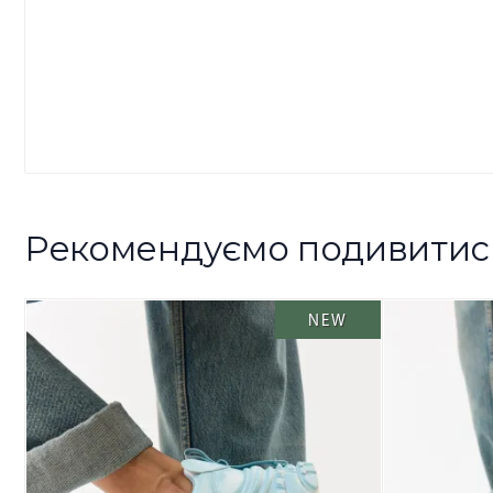
Рекомендуємо подивитис
NEW