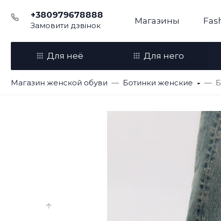
+380979678888
Магазины
Fas
Замовити дзвінок
Для неё
Для него
Магазин женской обуви
Ботинки женские
Б