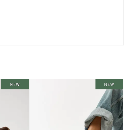
NEW
NEW