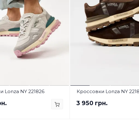
и Lonza NY 221826
Кроссовки Lonza NY 221
рн.
3 950 грн.