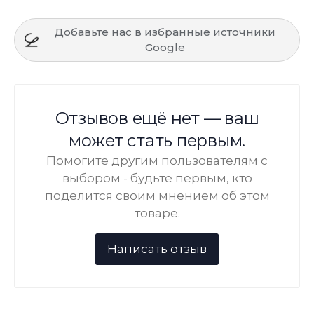
Добавьте нас в избранные источники
Google
Отзывов ещё нет — ваш
может стать первым.
Помогите другим пользователям с
выбором - будьте первым, кто
поделится своим мнением об этом
товаре.