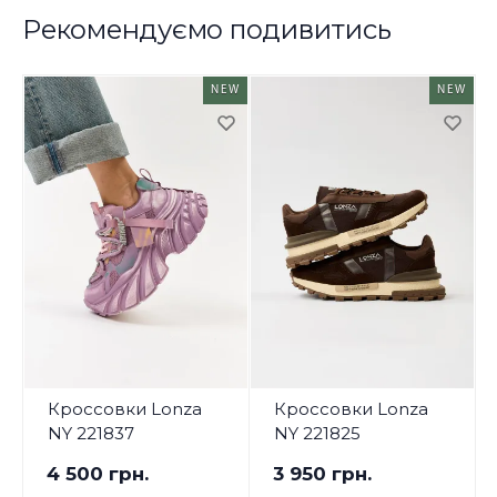
Рекомендуємо подивитись
NEW
NEW
Кроссовки Lonza
Кроссовки Lonza
NY 221837
NY 221825
4 500 грн.
3 950 грн.