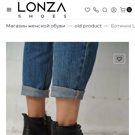
0
Магазин женской обуви
old product
Ботинки L