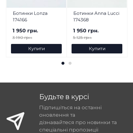
Ботинки Lonza
Ботинки Anna Lucci
174166
174368
1 950 грн.
1 950 грн.
3 190 грн.
5 125 грн.
Купити
Купити
Будьте в курсі
Підпишіться на останні
оновлення та
дізнавайтеся про новинки та
спеціальні пропозиції