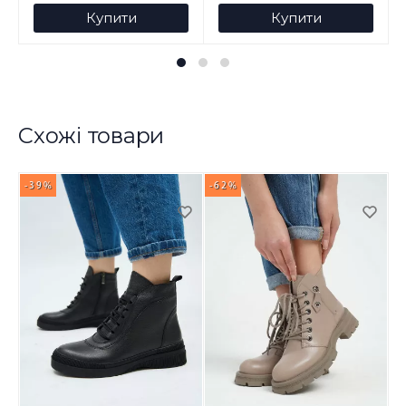
Купити
Купити
Схожі товари
-39%
-62%
-