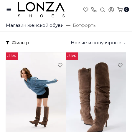
0
Магазин женской обуви
Ботфорты
Фильтр
Новые и популярные
-53%
-53%