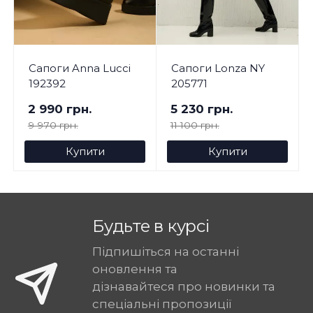
Сапоги Anna Lucci
Сапоги Lonza NY
192392
205771
2 990 грн.
5 230 грн.
9 970 грн.
11 100 грн.
Купити
Купити
Будьте в курсі
Підпишіться на останні
оновлення та
дізнавайтеся про новинки та
спеціальні пропозиції