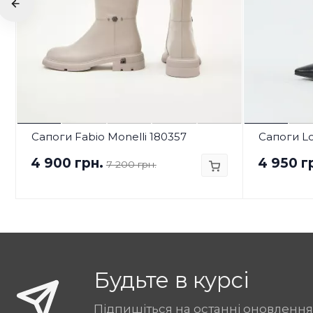
Сапоги Fabio Monelli 180357
Сапоги Lo
4 900 грн.
4 950 г
7 200 грн.
Будьте в курсі
Підпишіться на останні оновлення