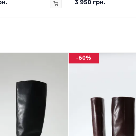
рн.
3 950 грн.
-60%