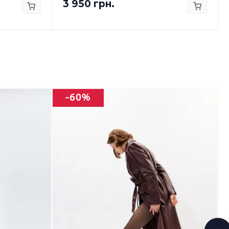
3 950 грн.
-60%