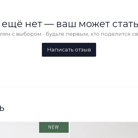
 ещё нет — ваш может стать
ям с выбором - будьте первым, кто поделится с
ь
NEW