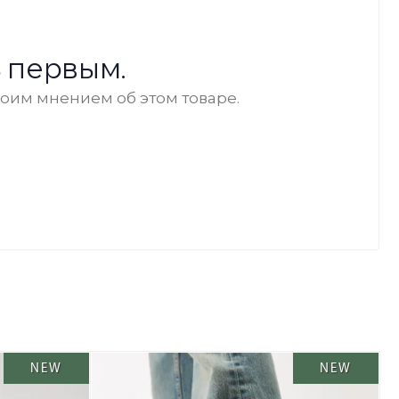
 первым.
воим мнением об этом товаре.
NEW
NEW