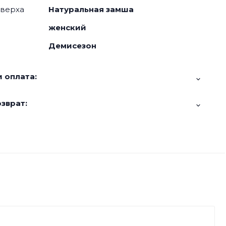
 верха
Натуральная замша
женский
Демисезон
 оплата:
зврат: