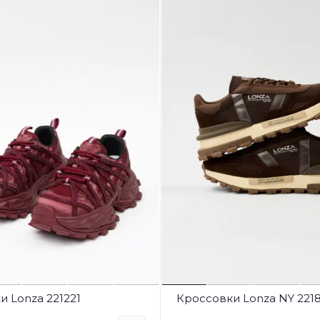
 Lonza 221221
Кроссовки Lonza NY 221