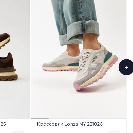
825
Кроссовки Lonza NY 221826