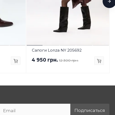
Сапоги Lonza NY 205692
4 950 грн.
12 300 грн.
Подписаться