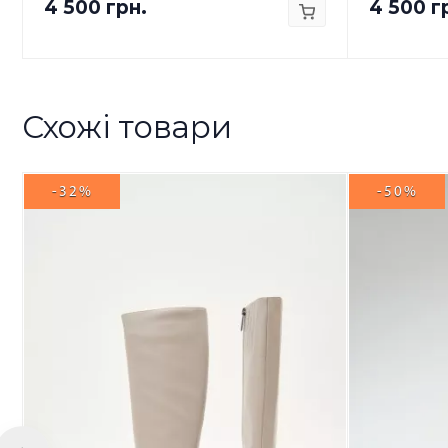
4 500 грн.
4 500 г
Схожі товари
-32%
-50%