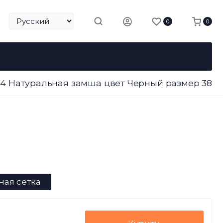
0
0
594 Натуральная замша цвет Черный размер 38
ная сетка