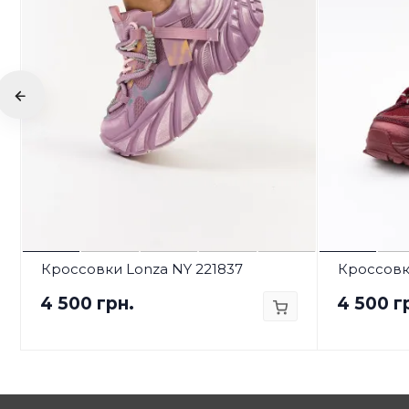
Кроссовки Lonza NY 221837
Кроссовки
4 500 грн.
4 500 г