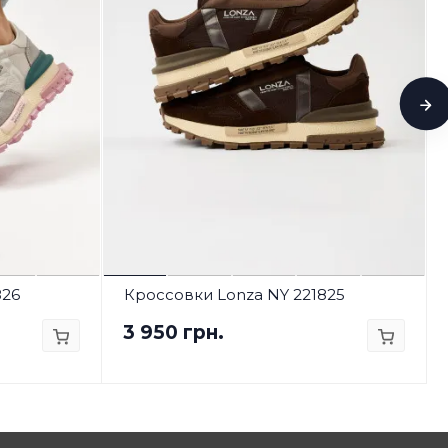
826
Кроссовки Lonza NY 221825
3 950 грн.