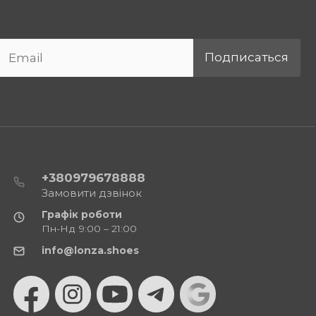
Подписаться
+380979678888
Замовити дзвінок
Графік роботи
Пн-Нд 9:00 – 21:00
info@lonza.shoes