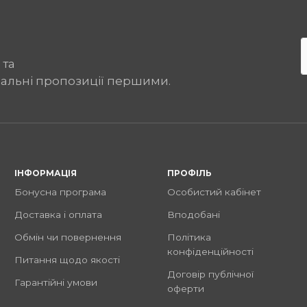
 та
іальні пропозиції першими.
ІНФОРМАЦІЯ
ПРОФІЛЬ
Бонусна програма
Особистий кабінет
Доставка і оплата
Вподобані
Обмін чи повернення
Політика
конфіденційності
Питання щодо якості
Договір публічної
Гарантійні умови
оферти