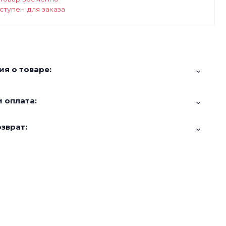
ступен для заказа
я о товаре:
 оплата:
зврат: