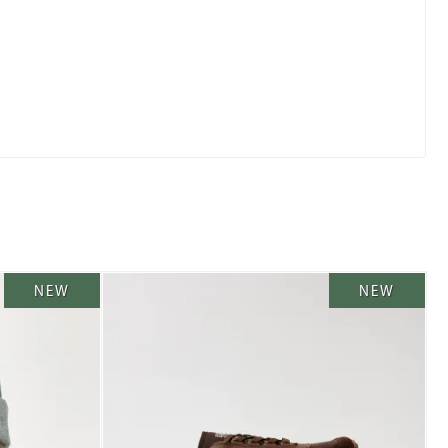
NEW
NEW