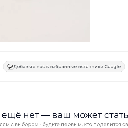
Добавьте нас в избранные источники Google
 ещё нет — ваш может стать
ям с выбором - будьте первым, кто поделится с