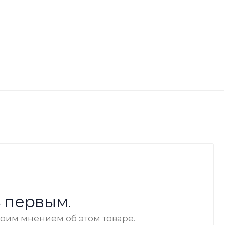
 первым.
воим мнением об этом товаре.