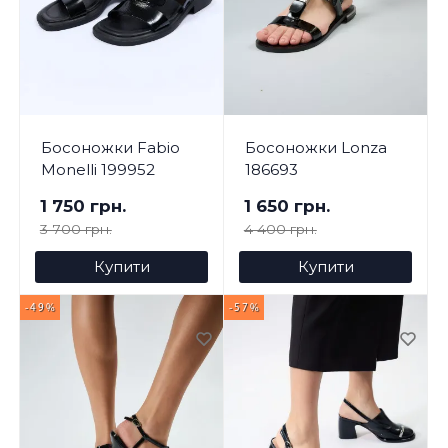
Босоножки Fabio
Босоножки Lonza
Monelli 199952
186693
1 750 грн.
1 650 грн.
3 700 грн.
4 400 грн.
Купити
Купити
-49%
-57%