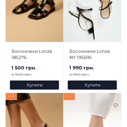
Босоножки Lonza
Босоножки Lonza
185276
NY 195695
1 500 грн.
1 990 грн.
4 900 грн.
4 950 грн.
Купити
Купити
-64%
-55%