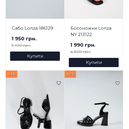
Сабо Lonza 186129
Босоножки Lonza
NY 213122
1 950 грн.
1 990 грн.
5 100 грн.
4 500 грн.
Купити
Купити
-59%
-67%