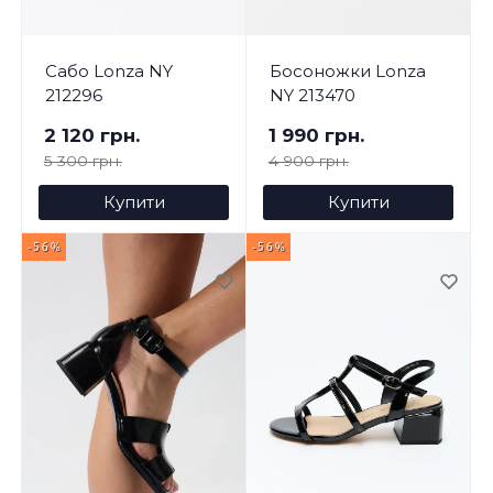
Сабо Lonza NY
Босоножки Lonza
212296
NY 213470
2 120 грн.
1 990 грн.
5 300 грн.
4 900 грн.
Купити
Купити
-56%
-56%