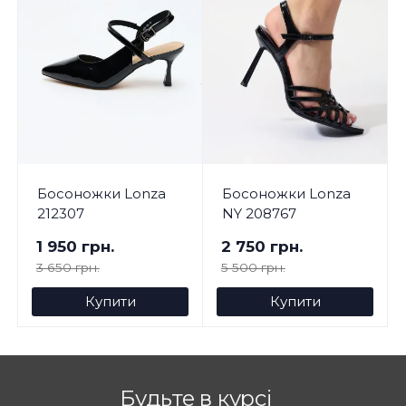
Босоножки Lonza
Босоножки Lonza
212307
NY 208767
1 950 грн.
2 750 грн.
3 650 грн.
5 500 грн.
Купити
Купити
Будьте в курсі