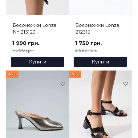
Босоножки Lonza
Босоножки Lonza
NY 213123
212315
1 990 грн.
1 750 грн.
4 500 грн.
3 990 грн.
Купити
Купити
-62%
-56%