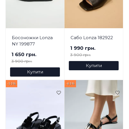
Босоножки Lonza
Сабо Lonza 182922
NY 199877
1 990 грн.
1 650 грн.
3 900 грн.
3 900 грн.
Купити
Купити
-53%
-63%