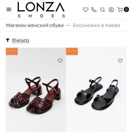
0
Магазин женской обуви
Босоножки в Киеве
Фильтр
-59%
-57%