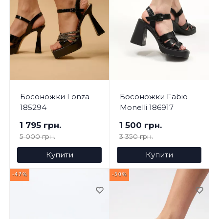
Босоножки Lonza
Босоножки Fabio
185294
Monelli 186917
1 795 грн.
1 500 грн.
5 000 грн.
3 350 грн.
Купити
Купити
-47%
-50%