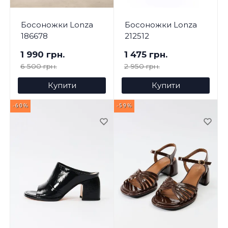
Босоножки Lonza
Босоножки Lonza
186678
212512
1 990 грн.
1 475 грн.
6 500 грн.
2 950 грн.
Купити
Купити
-60%
-59%