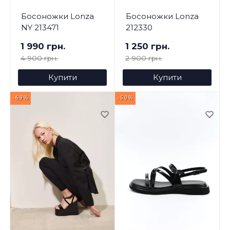
Босоножки Lonza
Босоножки Lonza
NY 213471
212330
1 990 грн.
1 250 грн.
4 900 грн.
2 900 грн.
Купити
Купити
-69%
-50%