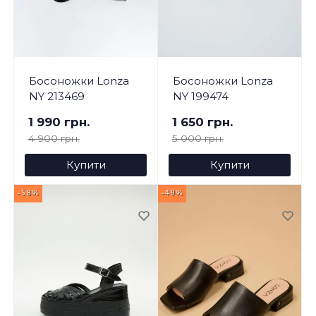
Босоножки Lonza
Босоножки Lonza
NY 213469
NY 199474
1 990 грн.
1 650 грн.
4 900 грн.
5 000 грн.
Купити
Купити
-58%
-49%