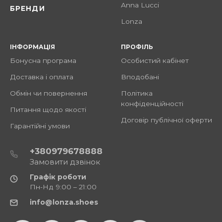
Anna Lucci
БРЕНДИ
Lonza
ІНФОРМАЦІЯ
ПРОФІЛЬ
Бонусна програма
Особистий кабінет
Доставка і оплата
Вподобані
Обмін чи повернення
Політика
конфіденційності
Питання щодо якості
Договір публічної оферти
Гарантійні умови
+380979678888
Замовити дзвінок
Графік роботи
Пн-Нд 9:00 – 21:00
info@lonza.shoes