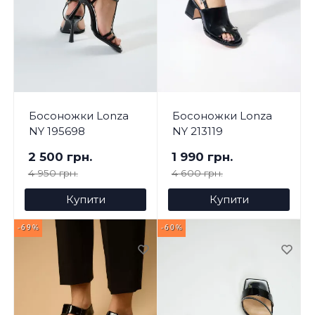
Босоножки Lonza
Босоножки Lonza
NY 195698
NY 213119
2 500 грн.
1 990 грн.
4 950 грн.
4 600 грн.
Купити
Купити
-69%
-60%