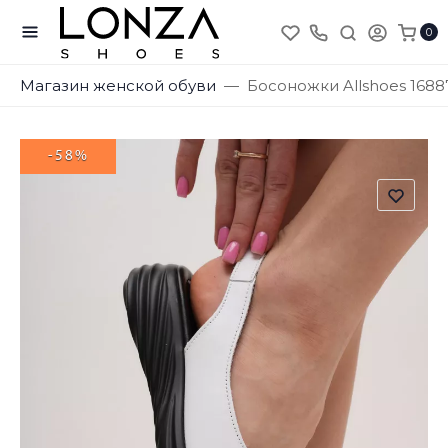
0
Магазин женской обуви
Босоножки Allshoes 1688
-58%