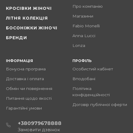
Про компанію
КРОСІВКИ ЖІНОЧІ
Магазини
ЛІТНЯ КОЛЕКЦІЯ
Fabio Monelli
БОСОНІЖКИ ЖІНОЧІ
Anna Lucci
БРЕНДИ
Lonza
ІНФОРМАЦІЯ
ПРОФІЛЬ
Бонусна програма
Особистий кабінет
Доставка і оплата
Вподобані
Обмін чи повернення
Політика
конфіденційності
Питання щодо якості
Договір публічної оферти
Гарантійні умови
+380979678888
Замовити дзвінок