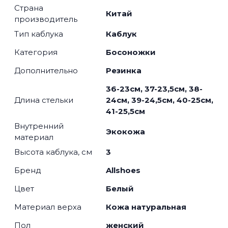
Страна
Китай
производитель
Тип каблука
Каблук
Категория
Босоножки
Дополнительно
Резинка
36-23см, 37-23,5см, 38-
Длина стельки
24см, 39-24,5см, 40-25см,
41-25,5см
Внутренний
Экокожа
материал
Высота каблука, см
3
Бренд
Allshoes
Цвет
Белый
Материал верха
Кожа натуральная
Пол
женский