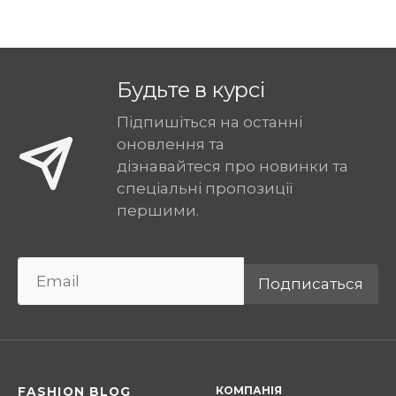
Будьте в курсі
Підпишіться на останні
оновлення та
дізнавайтеся про новинки та
спеціальні пропозиції
першими.
Подписаться
КОМПАНІЯ
FASHION BLOG