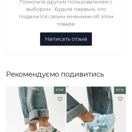
Помогите другим пользователям с
выбором - будьте первым, кто
поделится своим мнением об этом
товаре.
Рекомендуємо подивитись
NEW
NEW