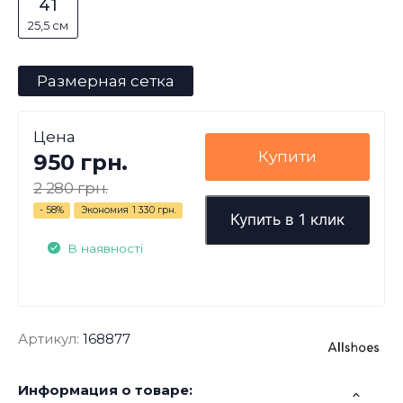
41
25,5 см
Размерная сетка
Цена
Купити
950 грн.
2 280 грн.
- 58%
Экономия
1 330 грн.
Купить в 1 клик
В наявності
Артикул:
168877
Информация о товаре: