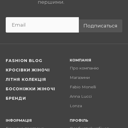
першими.
Подписаться
КОМПАНІЯ
FASHION BLOG
Про компанію
КРОСІВКИ ЖІНОЧІ
Магазини
ЛІТНЯ КОЛЕКЦІЯ
Fabio Monelli
БОСОНІЖКИ ЖІНОЧІ
Anna Lucci
БРЕНДИ
Lonza
ІНФОРМАЦІЯ
ПРОФІЛЬ