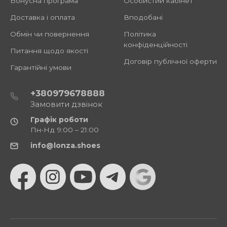
Бонусна програма
Особистий кабінет
Доставка і оплата
Вподобані
Обмін чи повернення
Політика
конфіденційності
Питання щодо якості
Договір публічної оферти
Гарантійні умови
+380979678888
Замовити дзвінок
Графік роботи
Пн-Нд 9:00 – 21:00
info@lonza.shoes