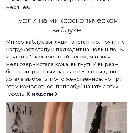
месяцев.
Туфли на микроскопическом
каблуке
Микро-каблук выглядит элегантно, почти не
нагружает стопу и подходит на целый день.
Изящный заострённый носки, матовая
мелкозернистаяа кожа, выгнутый вырез –
беспроигрышный вариант! Если ты давно
хотела выбрать что-то женственное, но при
этом комфортное, попробуй начать с этих
туфель.
К модели🡲