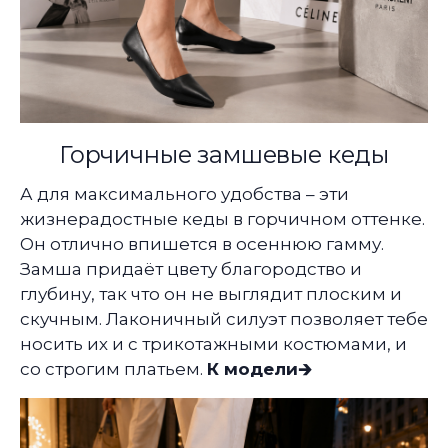
Горчичные замшевые кеды
А для максимального удобства – эти
жизнерадостные кеды в горчичном оттенке.
Он отлично впишется в осеннюю гамму.
Замша придаёт цвету благородство и
глубину, так что он не выглядит плоским и
скучным. Лаконичный силуэт позволяет тебе
носить их и с трикотажными костюмами, и
со строгим платьем.
К модели🡲