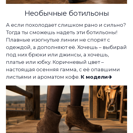
Необычные ботильоны
А если похолодает слишком рано и сильно?
Тогда ты сможешь надеть эти ботильоны!
Плавные изогнутые линии не спорят с
одеждой, а дополняют её. Хочешь – выбирай
под них брюки или джинсы, а хочешь,
платье или юбку. Коричневый цвет –
настоящая осенняя гамма, с её опавшими
листьями и ароматом кофе.
К модели🡲