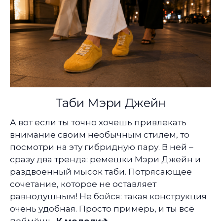
Таби Мэри Джейн
А вот если ты точно хочешь привлекать
внимание своим необычным стилем, то
посмотри на эту гибридную пару. В ней –
сразу два тренда: ремешки Мэри Джейн и
раздвоенный мысок таби. Потрясающее
сочетание, которое не оставляет
равнодушным! Не бойся: такая конструкция
очень удобная. Просто примерь, и ты всё