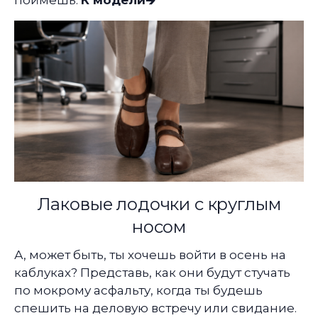
поймёшь.
К модели🡲
Лаковые лодочки с круглым
носом
А, может быть, ты хочешь войти в осень на
каблуках? Представь, как они будут стучать
по мокрому асфальту, когда ты будешь
спешить на деловую встречу или свидание.