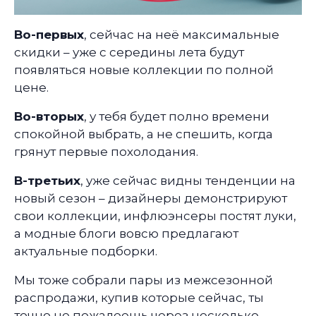
Во-первых
, сейчас на неё максимальные
скидки – уже с середины лета будут
появляться новые коллекции по полной
цене.
Во-вторых
, у тебя будет полно времени
спокойной выбрать, а не спешить, когда
грянут первые похолодания.
В-третьих
, уже сейчас видны тенденции на
новый сезон – дизайнеры демонстрируют
свои коллекции, инфлюэнсеры постят луки,
а модные блоги вовсю предлагают
актуальные подборки.
Мы тоже собрали пары из межсезонной
распродажи, купив которые сейчас, ты
точно не пожалеешь через несколько