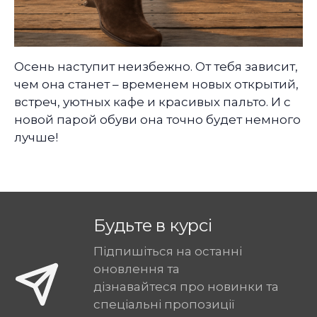
Осень наступит неизбежно. От тебя зависит,
чем она станет – временем новых открытий,
встреч, уютных кафе и красивых пальто. И с
новой парой обуви она точно будет немного
лучше!
Будьте в курсі
Підпишіться на останні
оновлення та
дізнавайтеся про новинки та
спеціальні пропозиції