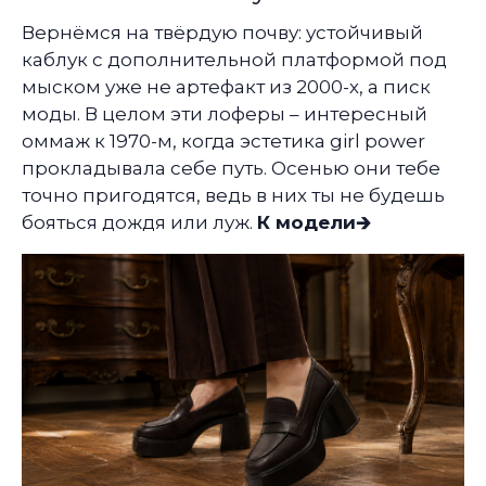
Вернёмся на твёрдую почву: устойчивый
каблук с дополнительной платформой под
мыском уже не артефакт из 2000-х, а писк
моды. В целом эти лоферы – интересный
оммаж к 1970-м, когда эстетика girl power
прокладывала себе путь. Осенью они тебе
точно пригодятся, ведь в них ты не будешь
бояться дождя или луж.
К модели🡲