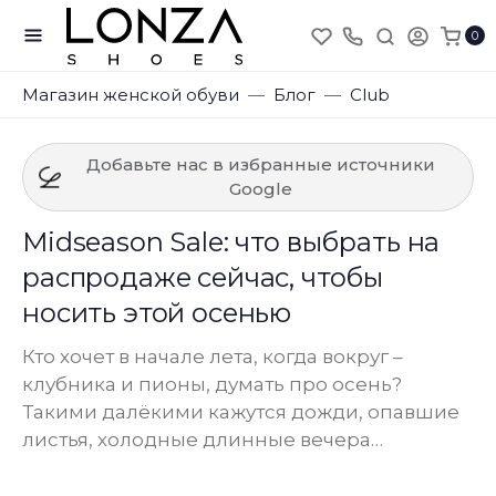
0
Магазин женской обуви
Блог
Club
Добавьте нас в избранные источники
Google
Midseason Sale: что выбрать на
распродаже сейчас, чтобы
носить этой осенью
Кто хочет в начале лета, когда вокруг –
клубника и пионы, думать про осень?
Такими далёкими кажутся дожди, опавшие
листья, холодные длинные вечера…