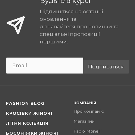
Будьте в курсі
Підпишіться на останні
оновлення та
дізнавайтеся про новинки та
спеціальні пропозиції
першими.
Подписаться
КОМПАНІЯ
FASHION BLOG
Про компанію
КРОСІВКИ ЖІНОЧІ
Магазини
ЛІТНЯ КОЛЕКЦІЯ
Fabio Monelli
БОСОНІЖКИ ЖІНОЧІ