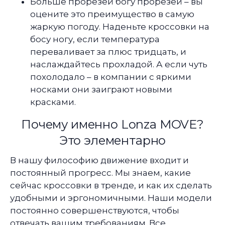
Больше прорезей богу прорезей – вы
оцените это преимущество в самую
жаркую погоду. Наденьте кроссовки на
босу ногу, если температура
переваливает за плюс тридцать, и
наслаждайтесь прохладой. А если чуть
похолодало – в компании с яркими
носками они заиграют новыми
красками.
Почему именно Lonza MOVE?
Это элементарно
В нашу философию движение входит и
постоянный прогресс. Мы знаем, какие
сейчас кроссовки в тренде, и как их сделать
удобными и эргономичными. Наши модели
постоянно совершенствуются, чтобы
отвечать вашим требованиям. Все