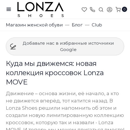
0
Магазин женской обуви
Блог
Club
Добавьте нас в избранные источники
Google
Куда мы движемся: новая
коллекция кроссовок Lonza
MOVE
Движение – основа жизни, её начало, а кто
не движется вперёд, тот катится назад. В
Lonza Shoes решили напомнить об этом и
создали новую лимитированную коллекцию
кроссовок, которую так и назвали - Lonza
MOVE. И теперь мы можем двигаться вместе!