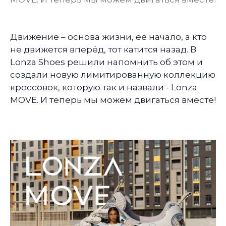
Движение – основа жизни, её начало, а кто
не движется вперёд, тот катится назад. В
Lonza Shoes решили напомнить об этом и
создали новую лимитированную коллекцию
кроссовок, которую так и назвали - Lonza
MOVE. И теперь мы можем двигаться вместе!