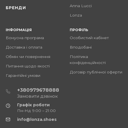
Anna Lucci
БРЕНДИ
Lonza
ІНФОРМАЦІЯ
ПРОФІЛЬ
Бонусна програма
Особистий кабінет
Доставка і оплата
Вподобані
Обмін чи повернення
Політика
конфіденційності
Питання щодо якості
Договір публічної оферти
Гарантійні умови
+380979678888
Замовити дзвінок
Графік роботи
Пн-Нд 9:00 – 21:00
info@lonza.shoes