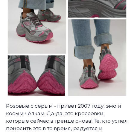
Розовые с серым - привет 2007 году, эмо и
косым чёлкам. Да-да, это кроссовки,
которые сейчас в тренде снова! Те, кто успел
поносить это в то время, радуется и