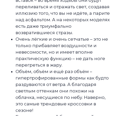
вставок – во время ходьбы они будут
переливаться и отражать свет, создавая
иллюзию того, что вы не идёте, а парите
над асфальтом. А на некоторых моделях
есть даже триумфально
возвратившиеся стразы.
Очень лёгкие и очень сетчатые – это не
только прибавляет воздушности и
невесомости, но и имеет вполне
практическую функцию – не дать ноге
перегреться в жару.
Объём, объём и ещё раз объём –
гипертрофированные формы как будто
раздуваются от ветра. А благодаря
светлым оттенкам они похожи на
облачка, несущиеся по небу. Наверно,
это самые трендовые кроссовки в
сезоне!