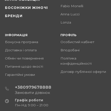
Fabio Monelli
БОСОНІЖКИ ЖІНОЧІ
Anna Lucci
БРЕНДИ
Lonza
ІНФОРМАЦІЯ
ПРОФІЛЬ
Бонусна програма
Особистий кабінет
Доставка і оплата
Вподобані
Обмін чи повернення
Політика
конфіденційності
Питання щодо якості
Договір публічної оферти
Гарантійні умови
+380979678888
Замовити дзвінок
Графік роботи
Пн-Нд 9:00 – 21:00