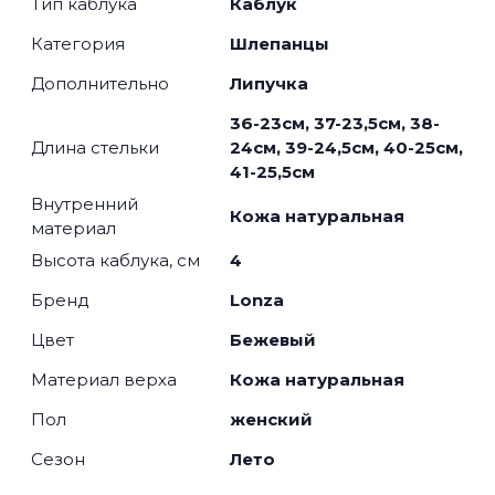
Тип каблука
Каблук
Категория
Шлепанцы
Дополнительно
Липучка
36-23см, 37-23,5см, 38-
Длина стельки
24см, 39-24,5см, 40-25см,
41-25,5см
Внутренний
Кожа натуральная
материал
Высота каблука, см
4
Бренд
Lonza
Цвет
Бежевый
Материал верха
Кожа натуральная
Пол
женский
Сезон
Лето