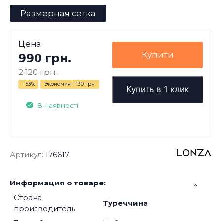
Размерная сетка
Цена
Купити
990 грн.
2 120 грн.
- 53%
Экономия
1 130 грн.
Купить в 1 клик
В наявності
Артикул:
176617
Информация о товаре:
Страна
Туреччина
производитель