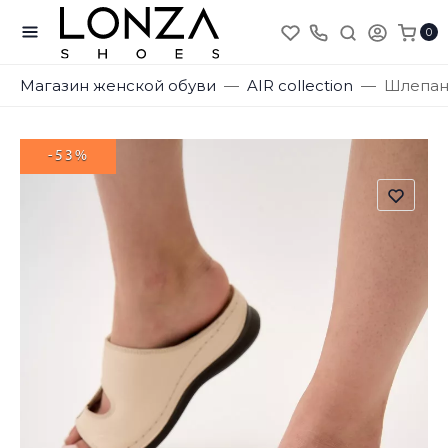
0
Магазин женской обуви
AIR collection
Шлепанц
-53%