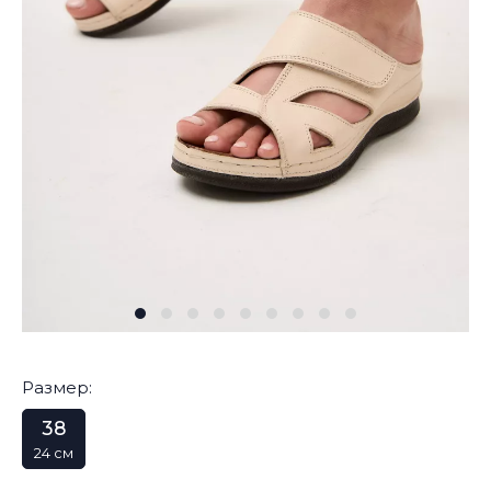
Размер:
38
24 см