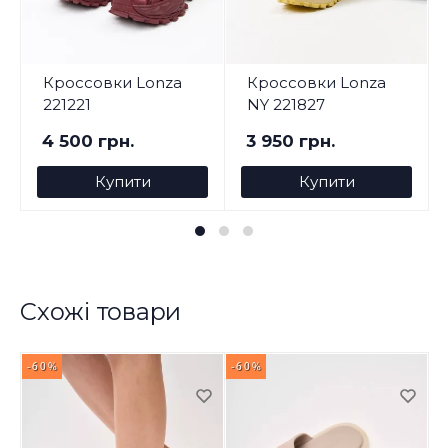
Кроссовки Lonza
Кроссовки Lonza
221221
NY 221827
4 500 грн.
3 950 грн.
Купити
Купити
Схожі товари
-60%
-60%
-