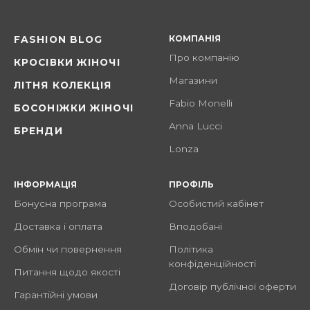
КОМПАНІЯ
FASHION BLOG
Про компанію
КРОСІВКИ ЖІНОЧІ
Магазини
ЛІТНЯ КОЛЕКЦІЯ
Fabio Monelli
БОСОНІЖКИ ЖІНОЧІ
Anna Lucci
БРЕНДИ
Lonza
ІНФОРМАЦІЯ
ПРОФІЛЬ
Бонусна програма
Особистий кабінет
Доставка і оплата
Вподобані
Обмін чи повернення
Політика
конфіденційності
Питання щодо якості
Договір публічної оферти
Гарантійні умови