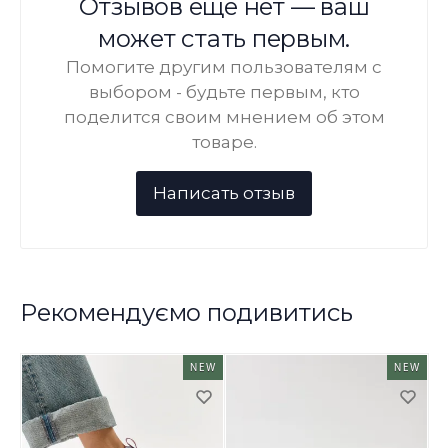
Отзывов ещё нет — ваш
может стать первым.
Помогите другим пользователям с
выбором - будьте первым, кто
поделится своим мнением об этом
товаре.
Рекомендуємо подивитись
NEW
NEW