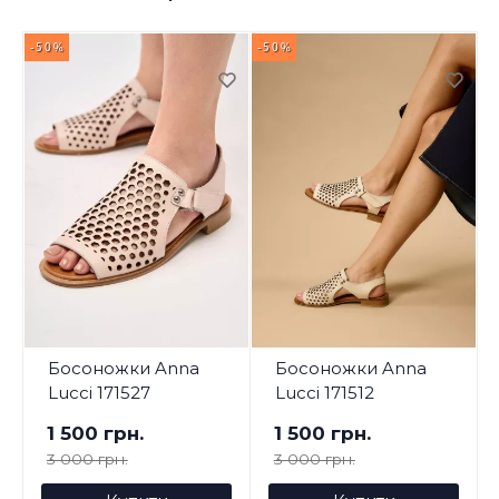
-50%
-50%
-
Босоножки Anna
Босоножки Anna
Lucci 171527
Lucci 171512
1 500 грн.
1 500 грн.
3 000 грн.
3 000 грн.