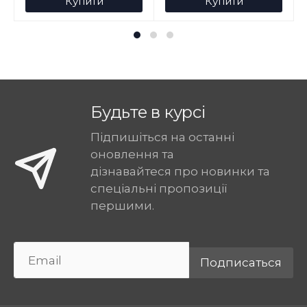
Купити
Купити
Будьте в курсі
Підпишіться на останні
оновлення та
дізнавайтеся про новинки та
спеціальні пропозиції
першими.
Подписаться