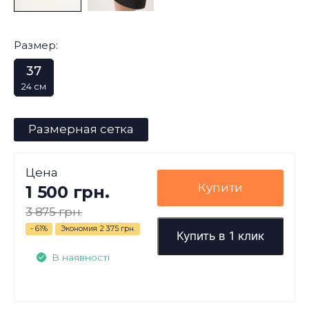
Размер:
37
24 см
Размерная сетка
Цена
Купити
1 500 грн.
3 875 грн.
- 61%
Экономия
2 375 грн.
Купить в 1 клик
В наявності