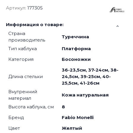
Артикул:
177305
Информация о товаре:
Страна
Туреччина
производитель
Тип каблука
Платформа
Категория
Босоножки
36-23,5см, 37-24см, 38-
Длина стельки
24,5см, 39-25см, 40-
25,5см, 41-26см
Внутренний
Кожа натуральная
материал
Высота каблука, см
8
Бренд
Fabio Monelli
Цвет
Желтый