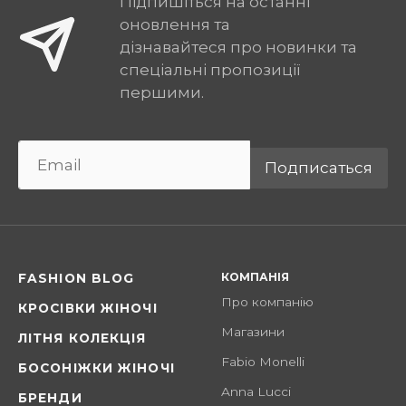
Підпишіться на останні
оновлення та
дізнавайтеся про новинки та
спеціальні пропозиції
першими.
Подписаться
КОМПАНІЯ
FASHION BLOG
Про компанію
КРОСІВКИ ЖІНОЧІ
Магазини
ЛІТНЯ КОЛЕКЦІЯ
Fabio Monelli
БОСОНІЖКИ ЖІНОЧІ
Anna Lucci
БРЕНДИ