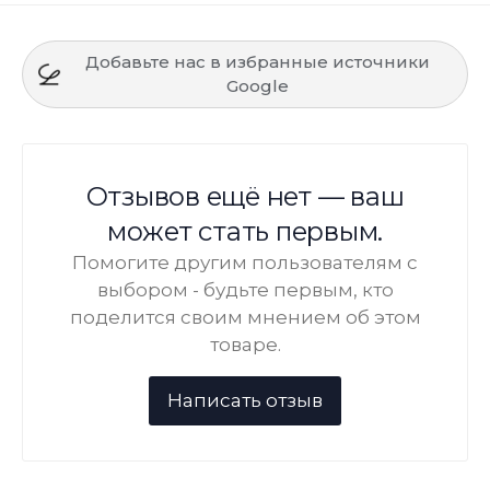
Добавьте нас в избранные источники
Google
Отзывов ещё нет — ваш
может стать первым.
Помогите другим пользователям с
выбором - будьте первым, кто
поделится своим мнением об этом
товаре.