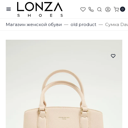
0
Магазин женской обуви
old product
Сумка Dav