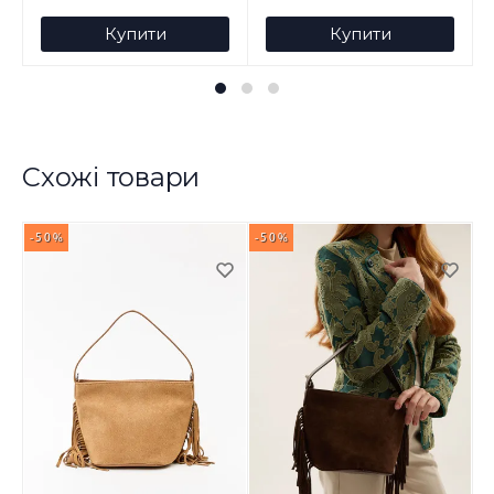
Купити
Купити
Схожі товари
-50%
-50%
-