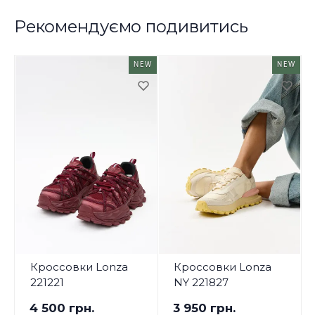
Рекомендуємо подивитись
NEW
NEW
Кроссовки Lonza
Кроссовки Lonza
221221
NY 221827
4 500 грн.
3 950 грн.