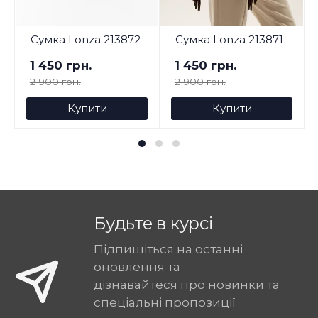
Сумка Lonza 213872
Сумка Lonza 213871
1 450 грн.
1 450 грн.
2 900 грн.
2 900 грн.
Купити
Купити
Будьте в курсі
Підпишіться на останні
оновлення та
дізнавайтеся про новинки та
спеціальні пропозиції