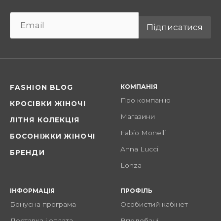
Підписатися
КОМПАНІЯ
FASHION BLOG
Про компанію
КРОСІВКИ ЖІНОЧІ
Магазини
ЛІТНЯ КОЛЕКЦІЯ
Fabio Monelli
БОСОНІЖКИ ЖІНОЧІ
Anna Lucci
БРЕНДИ
Lonza
ІНФОРМАЦІЯ
ПРОФІЛЬ
Бонусна програма
Особистий кабінет
Доставка і оплата
Вподобані