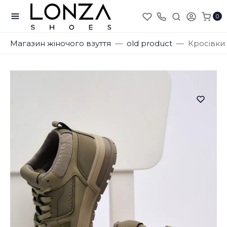
0
Магазин жіночого взуття
old product
Кросівки 