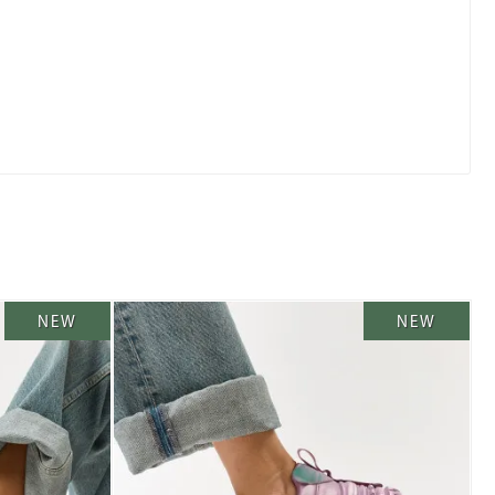
NEW
NEW