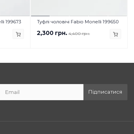
lli 199673
Туфлі чоловічі Fabio Monelli 199650
2,300 грн.
4,400 грн.
Підписатися