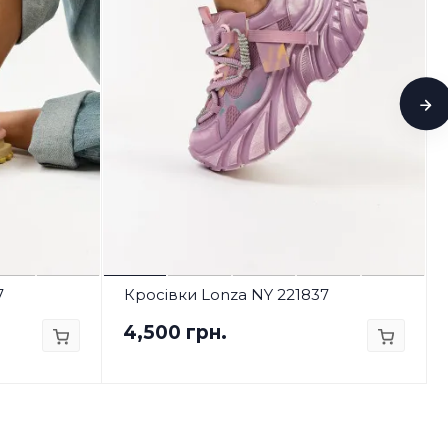
7
Кросівки Lonza NY 221837
4,500 грн.