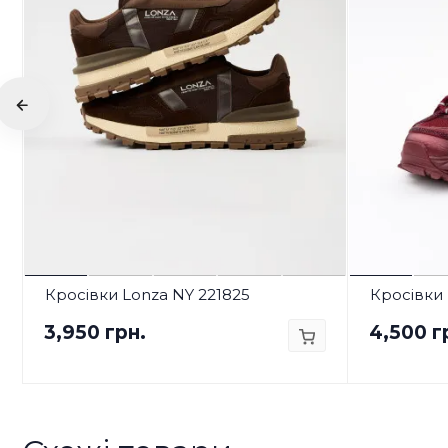
Кросівки Lonza NY 221825
Кросівки 
3,950 грн.
4,500 г