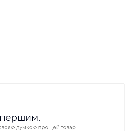
 першим.
своєю думкою про цей товар.