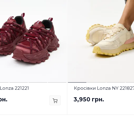
Lonza 221221
Кросівки Lonza NY 22182
рн.
3,950 грн.