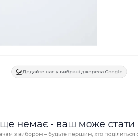
Додайте нас у вибрані джерела Google
в ще немає - ваш може стати
чам з вибором – будьте першим, хто поділиться 