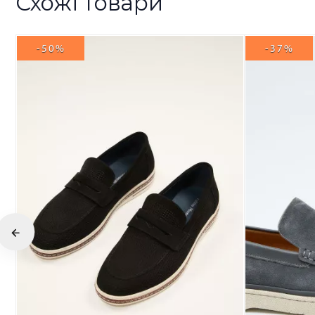
Схожі товари
-50%
-37%