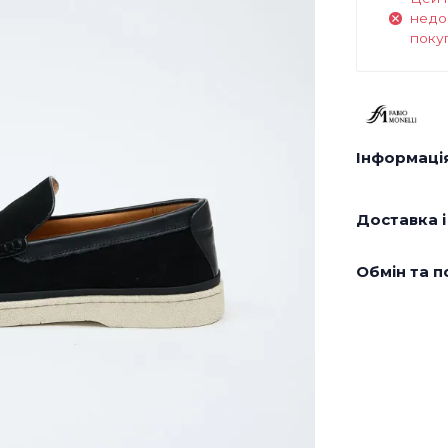
недо
поку
Інформація
Доставка і
Обмін та п